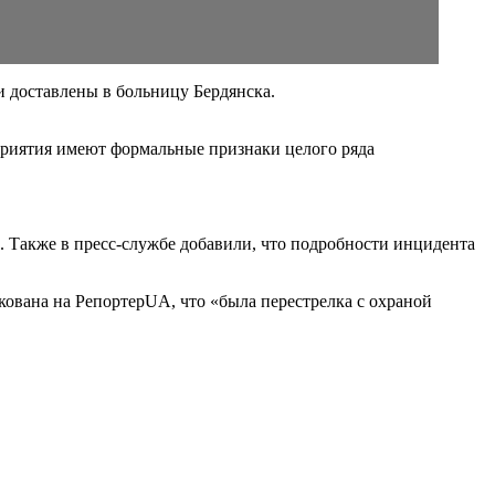
 доставлены в больницу Бердянска.
приятия имеют формальные признаки целого ряда
. Также в пресс-службе добавили, что подробности инцидента
ована на РепортерUA, что «была перестрелка с охраной