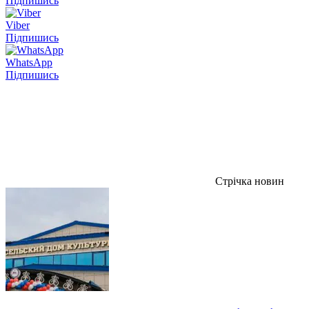
Підпишись
Viber
Підпишись
WhatsApp
Підпишись
Стрічка новин