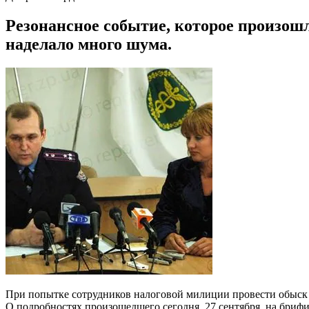
Резонансное событие, которое произошл
наделало много шума.
При попытке сотрудников налоговой милиции провести обыск 
О подробностях произошедшего сегодня, 27 сентября, на бриф