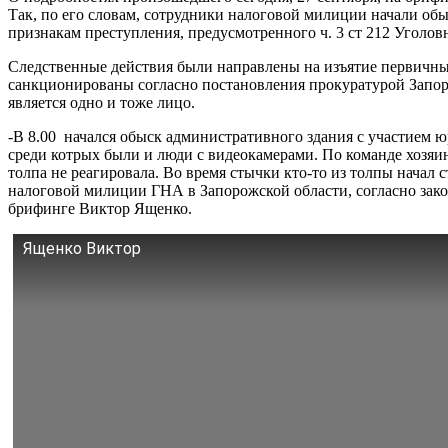
Так, по его словам, сотрудники налоговой милиции начали об
признакам преступления, предусмотренного ч. 3 ст 212 Уголов
Следственные действия были направлены на изъятие первичны
санкционированы согласно постановления прокуратурой Запорож
является одно и тоже лицо.
-В 8.00 начался обыск административного здания с участием юр
среди котрых были и люди с видеокамерами. По команде хозяи
толпа не реагировала. Во время стычки кто-то из толпы начал
налоговой милиции ГНА в Запорожской области, согласно закон
брифинге Виктор Ященко.
Ященко Виктор