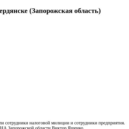
ердянске (Запорожская область)
ли сотрудники налоговой милиции и сотрудники предприятия.
 ГНА Запорожской области Виктор Ященко.