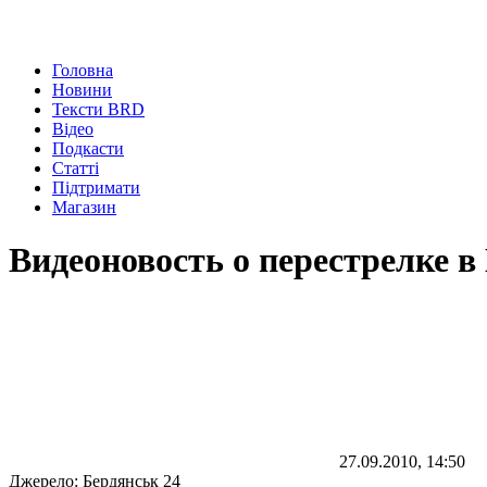
Головна
Новини
Тексти BRD
Відео
Подкасти
Статті
Підтримати
Магазин
Видеоновость о перестрелке в
27.09.2010, 14:50
Джерело:
Бердянськ 24