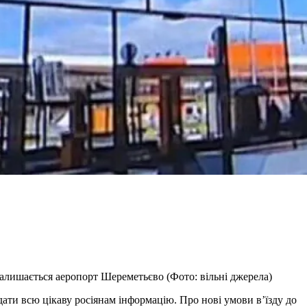
залишається аеропорт Шереметьєво (Фото: вільні джерела)
адати всю цікаву росіянам інформацію. Про нові умови в’їзду до