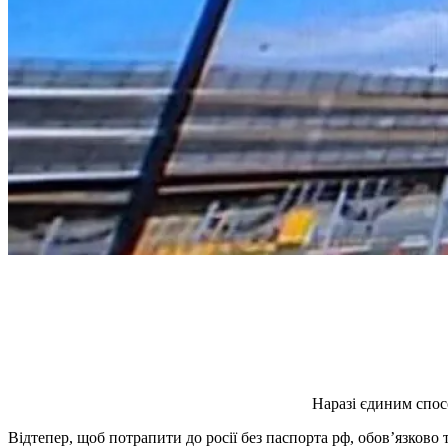
Наразі єдиним спос
Відтепер, щоб потрапити до росії без паспорта рф, обов’язково 