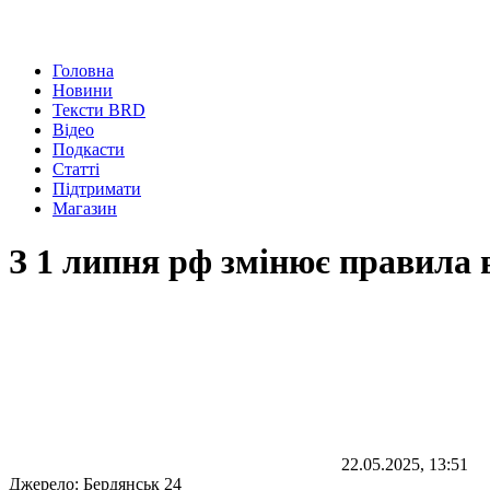
Головна
Новини
Тексти BRD
Відео
Подкасти
Статті
Підтримати
Магазин
З 1 липня рф змінює правила 
22.05.2025, 13:51
Джерело:
Бердянськ 24