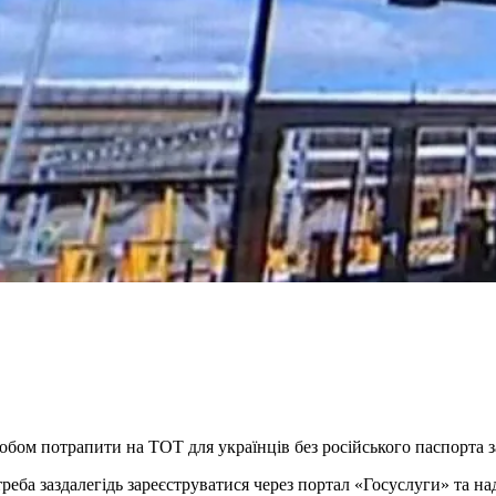
обом потрапити на ТОТ для українців без російського паспорта 
треба заздалегідь зареєструватися через портал «Госуслуги» та н