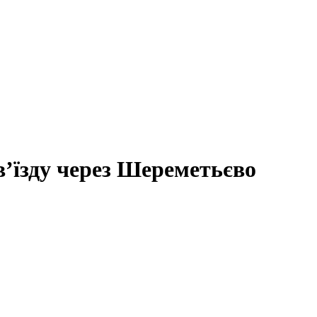
в’їзду через Шереметьєво