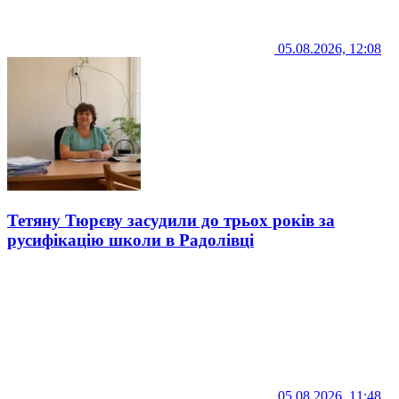
05.08.2026, 12:08
Тетяну Тюрєву засудили до трьох років за
русифікацію школи в Радолівці
05.08.2026, 11:48