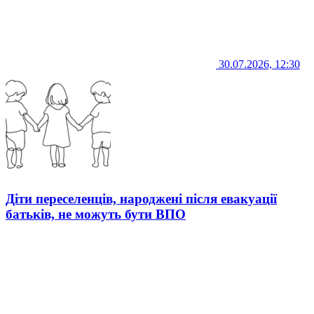
30.07.2026, 12:30
Діти переселенців, народжені після евакуації
батьків, не можуть бути ВПО