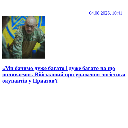
04.08.2026, 10:41
«Ми бачимо дуже багато і дуже багато на що
впливаємо». Військовий про ураження логістики
окупантів у Приазов’ї