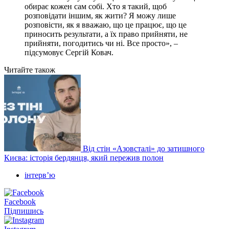
обирає кожен сам собі. Хто я такий, щоб
розповідати іншим, як жити? Я можу лише
розповісти, як я вважаю, що це працює, що це
приносить результати, а їх право прийняти, не
прийняти, погодитись чи ні. Все просто», –
підсумовує Сергій Ковач.
Читайте також
Від стін «Азовсталі» до затишного
Києва: історія бердянця, який пережив полон
інтервʼю
Facebook
Підпишись