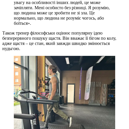
увагу на особливості інших людей, це може
зачіпляти. Мені особисто без різниці. Я розумію,
що людина може це зробити не зі зла. Це
нормально, що людина не розуміє чогось, або
боїться».
Також тренер філософськи оцінює популярну ідею
безперервного пошуку щастя. Він вважає її бігом по колу,
адже щастя – це стан, який завжди швидко змінюється
нудьгою.