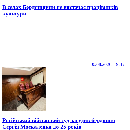
В селах Бердянщини не вистачає працівників
культури
06.08.2026, 19:35
Російський військовий суд засудив бердянця
Сергія Москаленка до 25 років