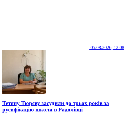
05.08.2026, 12:08
Тетяну Тюрєву засудили до трьох років за
русифікацію школи в Радолівці