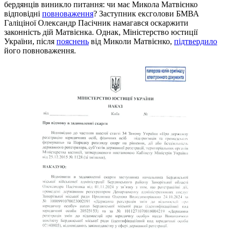
бердянців виникло питання: чи має Микола Матвієнко
відповідні
повноваження
? Заступник ексголови БМВА
Галіціної Олександр Пасічник намагався оскаржити
законність дій Матвієнка. Однак, Міністерство юстиції
України, після
пояснень
від Миколи Матвієнко,
підтвердило
його повноваження.