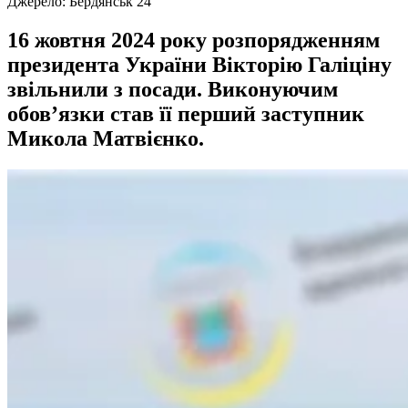
Джерело:
Бердянськ 24
16 жовтня 2024 року розпорядженням
президента України Вікторію Галіціну
звільнили з посади. Виконуючим
обов’язки став її перший заступник
Микола Матвієнко.