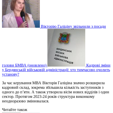
Вікторію Галіціну звільнили з посади
голови БМВА (оновлено)
Кадрові зміни
у Бердянській військовій адміністрації: хто тимчасово очолить
установу?
За час керування МВА Вікторія Галіціна значно розширила
кадровий склад, зокрема збільшила кількість заступників з
одного до п’яти. А також утворила вісім нових відділів і один
сектор. Протягом 2023-24 років структура виконкому
неодноразово змінювалася.
Читайте також