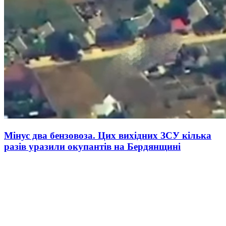
Мінус два бензовоза. Цих вихідних ЗСУ кілька
разів уразили окупантів на Бердянщині