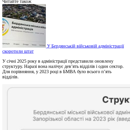
Читайте також
У Бердянській військовій адміністрації
скоротили штат
У січні 2025 року в адміністрації представили оновлену
структуру. Наразі вона налічує дев’ять відділів і один сектор.
Для порівняння, у 2023 році в БМВА було всього п’ять
відділів.