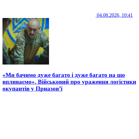
04.08.2026, 10:41
«Ми бачимо дуже багато і дуже багато на що
впливаємо». Військовий про ураження логістики
окупантів у Приазов’ї