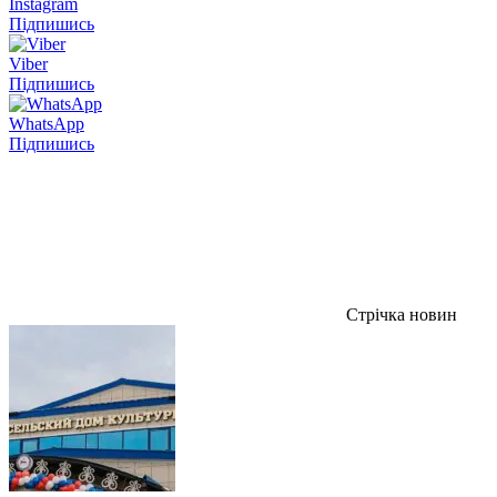
Instagram
Підпишись
Viber
Підпишись
WhatsApp
Підпишись
Стрічка новин