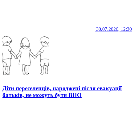
30.07.2026, 12:30
Діти переселенців, народжені після евакуації
батьків, не можуть бути ВПО