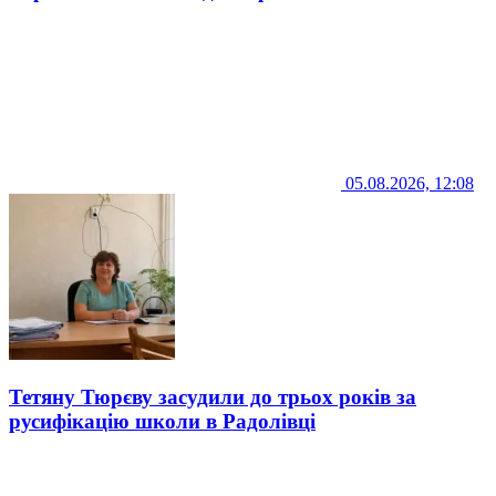
05.08.2026, 12:08
Тетяну Тюрєву засудили до трьох років за
русифікацію школи в Радолівці