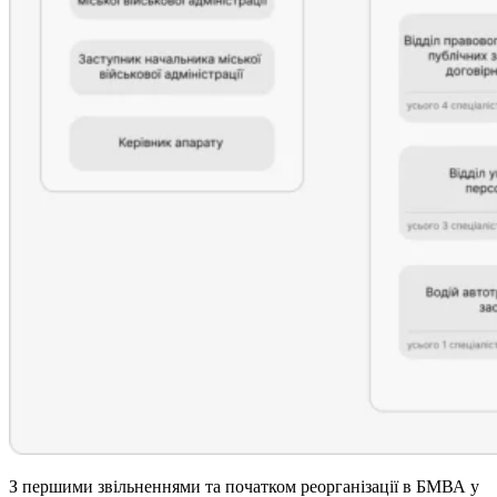
З першими звільненнями та початком реорганізації в БМВА у