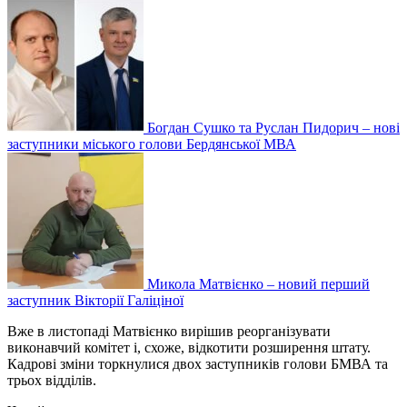
Богдан Сушко та Руслан Пидорич – нові
заступники міського голови Бердянської МВА
Микола Матвієнко – новий перший
заступник Вікторії Галіціної
Вже в листопаді Матвієнко вирішив реорганізувати
виконавчий комітет і, схоже, відкотити розширення штату.
Кадрові зміни торкнулися двох заступників голови БМВА та
трьох відділів.