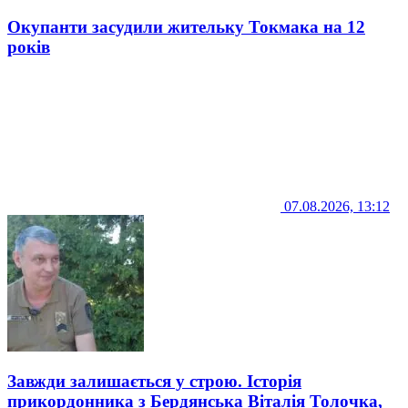
Окупанти засудили жительку Токмака на 12
років
07.08.2026, 13:12
Завжди залишається у строю. Історія
прикордонника з Бердянська Віталія Толочка,