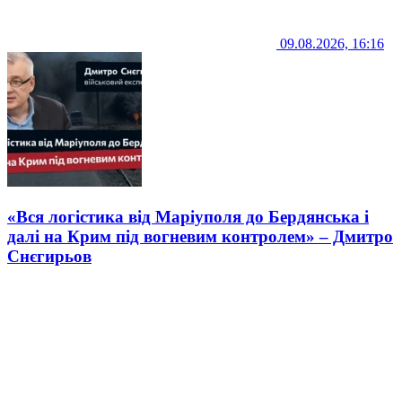
09.08.2026, 16:16
«Вся логістика від Маріуполя до Бердянська і
далі на Крим під вогневим контролем» – Дмитро
Снєгирьов