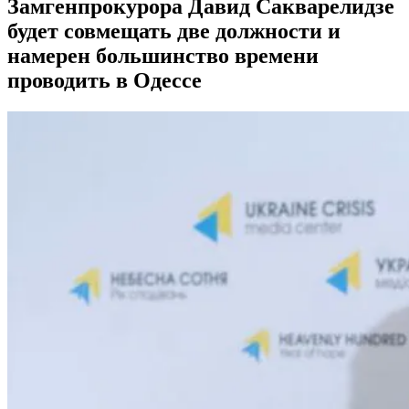
Замгенпрокурора Давид Сакварелидзе
будет совмещать две должности и
намерен большинство времени
проводить в Одессе