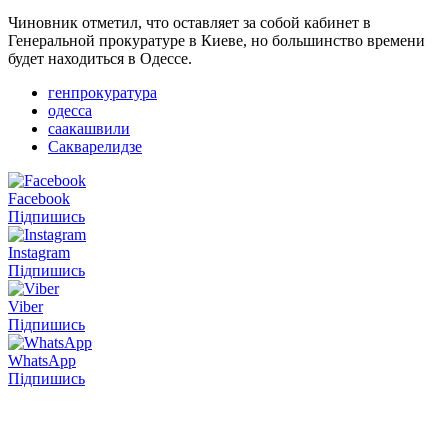
Чиновник отметил, что оставляет за собой кабинет в
Генеральной прокуратуре в Киеве, но большинство времени
будет находиться в Одессе.
генпрокуратура
одесса
саакашвили
Сакварелидзе
Facebook
Підпишись
Instagram
Підпишись
Viber
Підпишись
WhatsApp
Підпишись