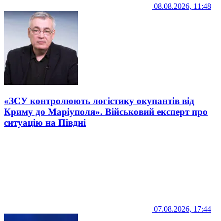
08.08.2026, 11:48
«ЗСУ контролюють логістику окупантів від
Криму до Маріуполя». Військовий експерт про
ситуацію на Півдні
07.08.2026, 17:44