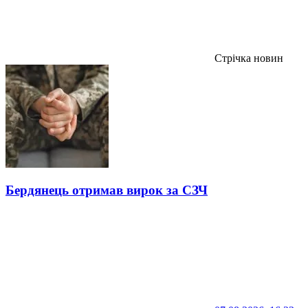
Стрічка новин
Бердянець отримав вирок за СЗЧ