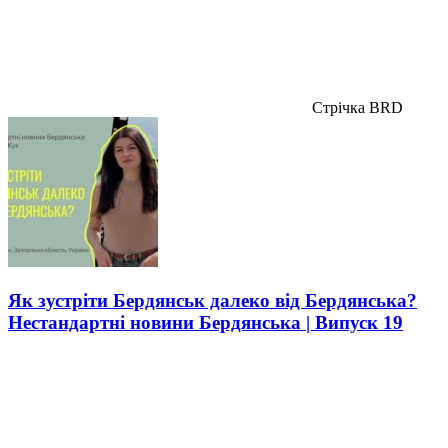
Стрічка BRD
Як зустріти Бердянськ далеко від Бердянська?
Нестандартні новини Бердянська | Випуск 19