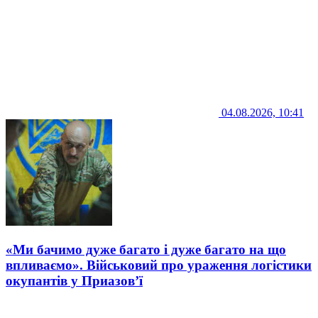
04.08.2026, 10:41
«Ми бачимо дуже багато і дуже багато на що
впливаємо». Військовий про ураження логістики
окупантів у Приазов’ї