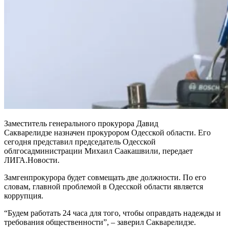
Заместитель генерального прокурора Давид
Сакварелидзе назначен прокурором Одесской области. Его
сегодня представил председатель Одесской
облгосадминистрации Михаил Саакашвили, передает
ЛИГА.Новости.
Замгенпрокурора будет совмещать две должности. По его
словам, главной проблемой в Одесской области является
коррупция.
“Будем работать 24 часа для того, чтобы оправдать надежды и
требования общественности”, – заверил Сакварелидзе.