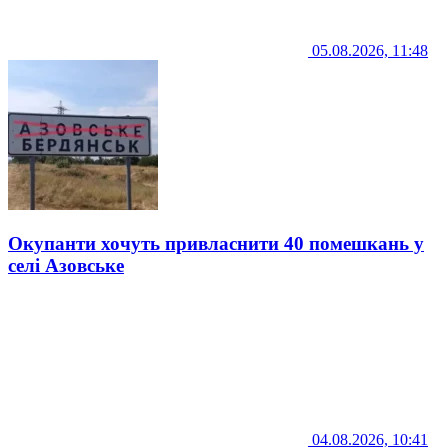
05.08.2026, 11:48
Окупанти хочуть привласнити 40 помешкань у
селі Азовське
04.08.2026, 10:41