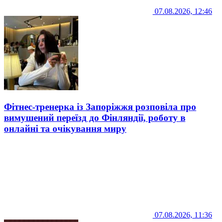
07.08.2026, 12:46
Фітнес-тренерка із Запоріжжя розповіла про
вимушений переїзд до Фінляндії, роботу в
онлайні та очікування миру
07.08.2026, 11:36