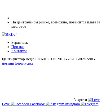
На центральном рынке, возможно, повысится плата за
местовое
Бердянськ
Про нас
Контакти
Ідентифікатор медіа R40-01331
© 2010 - 2026 Brd24.com -
новини Бердянська
Закрити
Love
Facebook
Instagram