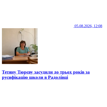
05.08.2026, 12:08
Тетяну Тюрєву засудили до трьох років за
русифікацію школи в Радолівці