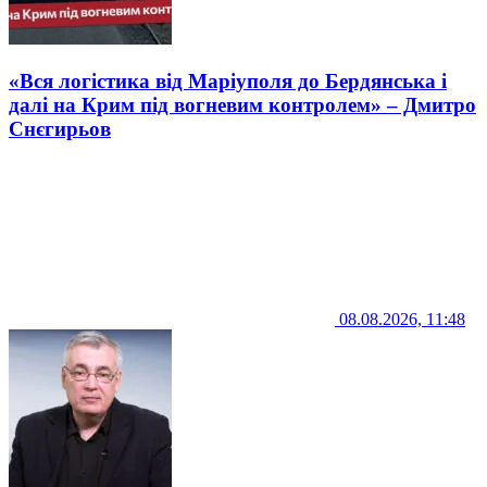
«Вся логістика від Маріуполя до Бердянська і
далі на Крим під вогневим контролем» – Дмитро
Снєгирьов
08.08.2026, 11:48