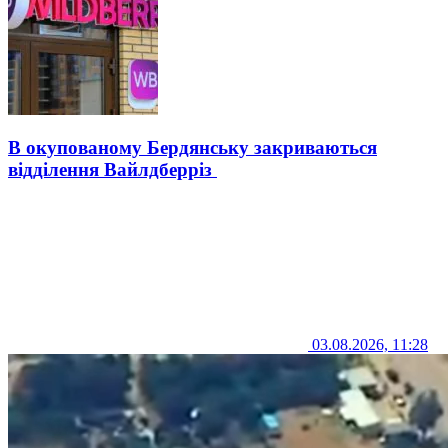
В окупованому Бердянську закриваються
відділення Вайлдберріз
03.08.2026, 11:28