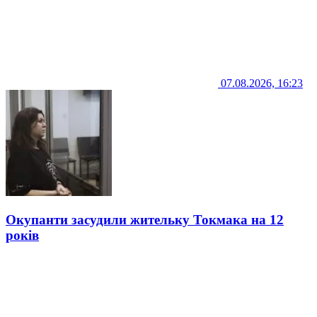
07.08.2026, 16:23
Окупанти засудили жительку Токмака на 12
років