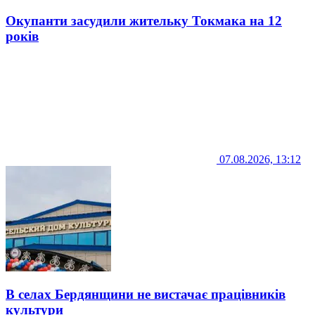
Окупанти засудили жительку Токмака на 12
років
07.08.2026, 13:12
В селах Бердянщини не вистачає працівників
культури