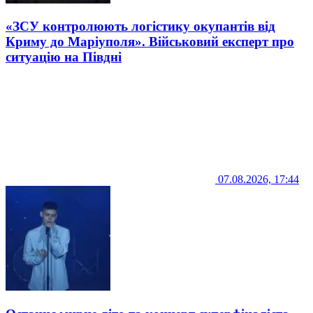
«ЗСУ контролюють логістику окупантів від
Криму до Маріуполя». Військовий експерт про
ситуацію на Півдні
07.08.2026, 17:44