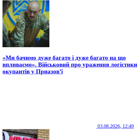
«Ми бачимо дуже багато і дуже багато на що
впливаємо». Військовий про ураження логістики
окупантів у Приазов’ї
03.08.2026, 12:49