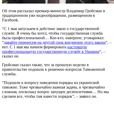
Об этом рассказал премьер-министр Владимир Гройсман в
традиционном уже видеообращении, размещенном в
Facebook.
“С 1 мая запускаем в действие закон о государственной
службе. Я очень бы хотел, чтобы государственная служба
была профессиональной… Кое-кто, наверное, уговаривал:
“
давайте перенесем на другой срок внедрение этого закона
“, –
нет. С 1 мая мы начнем формировать
настоящую
профессиональную государственную службу в Украине
“, –
сказал он.
Гройсман сказал также, что за прошлую неделю в
правительстве подошли к решению вопросов Таможенной
службы.
“Подошли к вопросу наведения порядка на украинской
таможне. Тоже чрезвычайно важная задача, и чрезвычайно
сложная, поскольку вопрос запущен десятилетиями… Но мы
сделаем все, чтобы там навести порядок”, – заявил он.