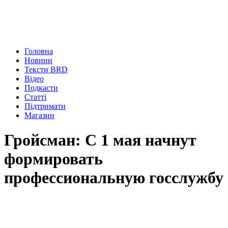
Головна
Новини
Тексти BRD
Відео
Подкасти
Статті
Підтримати
Магазин
Гройсман: С 1 мая начнут
формировать
профессиональную госслужбу