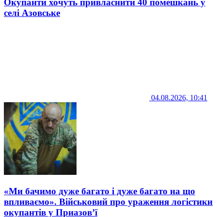
Окупанти хочуть привласнити 40 помешкань у
селі Азовське
04.08.2026, 10:41
«Ми бачимо дуже багато і дуже багато на що
впливаємо». Військовий про ураження логістики
окупантів у Приазов’ї