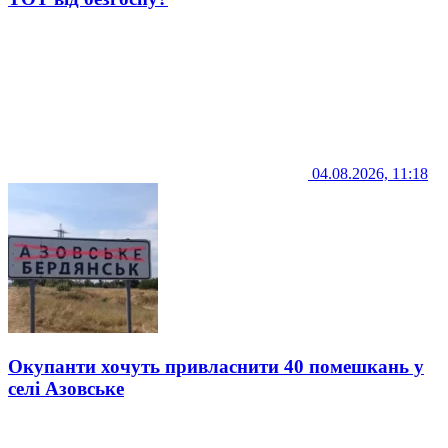
04.08.2026, 11:18
Окупанти хочуть привласнити 40 помешкань у
селі Азовське