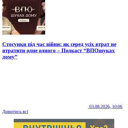
Стосунки під час війни: як серед усіх втрат не
втратити одне одного – Подкаст “ВПОшуках
дому”
03.08.2026, 10:06
Дивитись всі