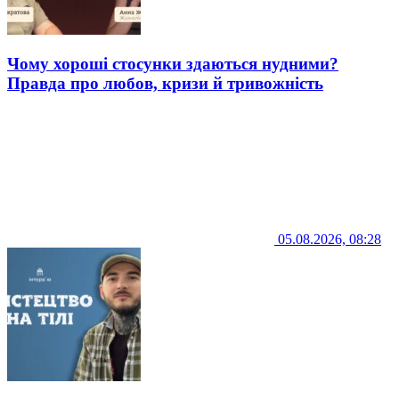
Чому хороші стосунки здаються нудними?
Правда про любов, кризи й тривожність
05.08.2026, 08:28