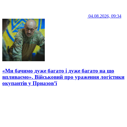
04.08.2026, 09:34
«Ми бачимо дуже багато і дуже багато на що
впливаємо». Військовий про ураження логістики
окупантів у Приазов’ї