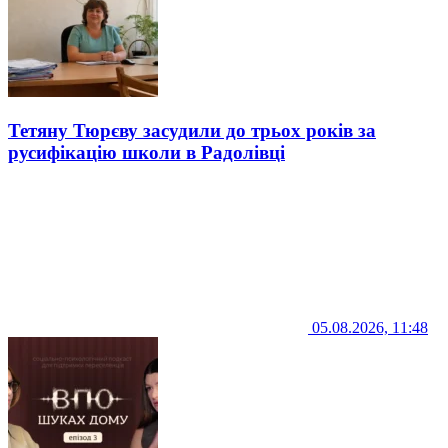
Тетяну Тюрєву засудили до трьох років за
русифікацію школи в Радолівці
05.08.2026, 11:48