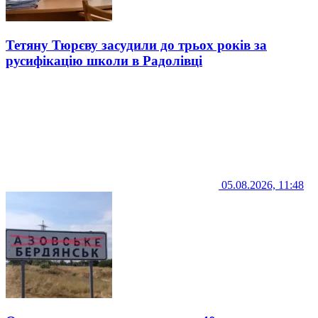
Тетяну Тюрєву засудили до трьох років за
русифікацію школи в Радолівці
05.08.2026, 11:48