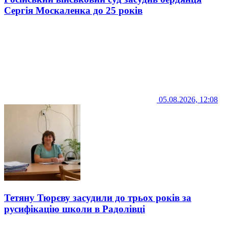
Сергія Москаленка до 25 років
05.08.2026, 12:08
Тетяну Тюрєву засудили до трьох років за
русифікацію школи в Радолівці