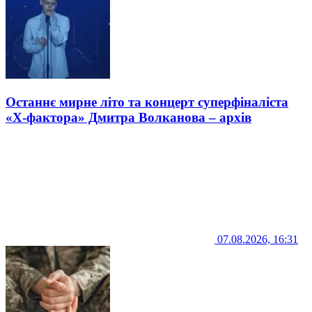
Останнє мирне літо та концерт суперфіналіста
«Х-фактора» Дмитра Волканова – архів
07.08.2026, 16:31