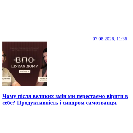
07.08.2026, 11:36
Чому після великих змін ми перестаємо вірити в
себе? Продуктивність і синдром самозванця.