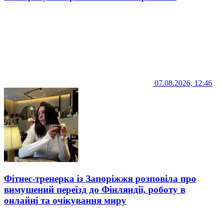
07.08.2026, 12:46
Фітнес-тренерка із Запоріжжя розповіла про
вимушений переїзд до Фінляндії, роботу в
онлайні та очікування миру