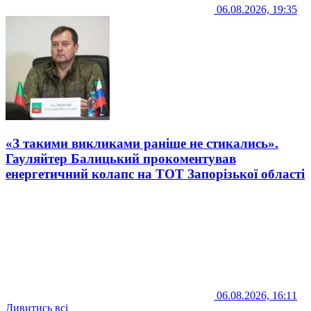
06.08.2026, 19:35
«З такими викликами раніше не стикались».
Гауляйтер Балицький прокоментував
енергетичний колапс на ТОТ Запорізької області
06.08.2026, 16:11
Дивитись всі