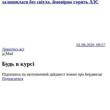
залишилася без світла, ймовірно горить АЗС
01.08.2026, 09:17
Дивитись всі
Будь в курсі
Підпишись на щотижневий дайджест новин про Бердянськ
Підписатися