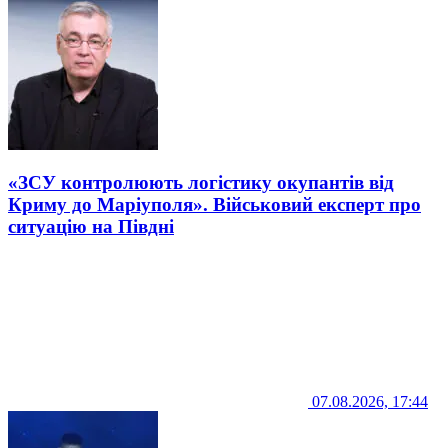
«ЗСУ контролюють логістику окупантів від
Криму до Маріуполя». Військовий експерт про
ситуацію на Півдні
07.08.2026, 17:44