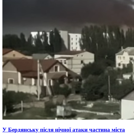
У Бердянську після нічної атаки частина міста