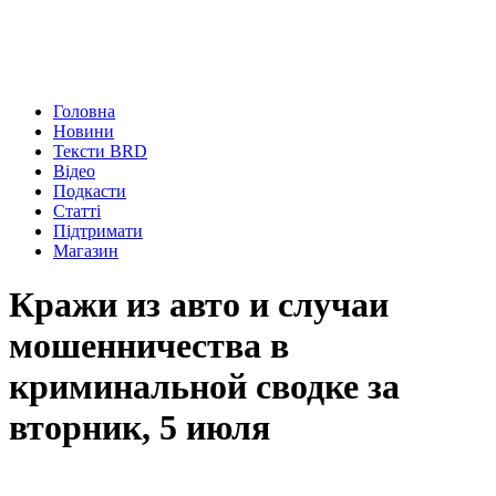
Головна
Новини
Тексти BRD
Відео
Подкасти
Статті
Підтримати
Магазин
Кражи из авто и случаи
мошенничества в
криминальной сводке за
вторник, 5 июля