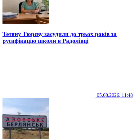
Тетяну Тюрєву засудили до трьох років за
русифікацію школи в Радолівці
05.08.2026, 11:48