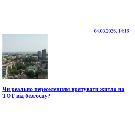
04.08.2026, 14:16
Чи реально переселенцям врятувати житло на
ТОТ від безгоспу?