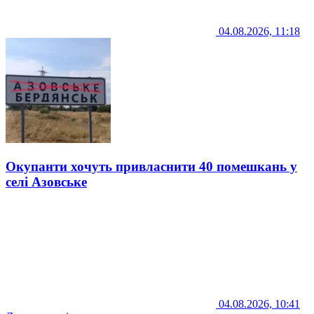
04.08.2026, 11:18
Окупанти хочуть привласнити 40 помешкань у
селі Азовське
04.08.2026, 10:41