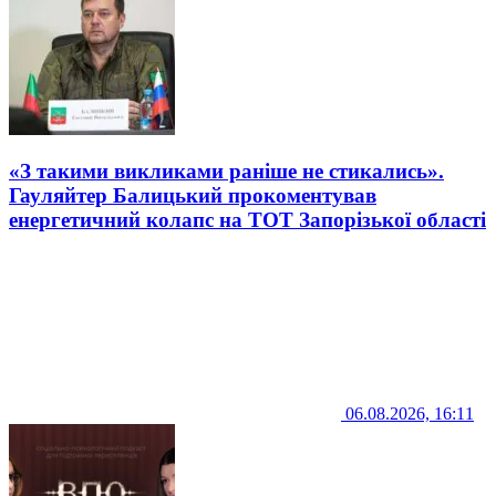
«З такими викликами раніше не стикались».
Гауляйтер Балицький прокоментував
енергетичний колапс на ТОТ Запорізької області
06.08.2026, 16:11