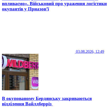
впливаємо». Військовий про ураження логістики
окупантів у Приазов’ї
03.08.2026, 12:49
В окупованому Бердянську закриваються
відділення Вайлдберріз