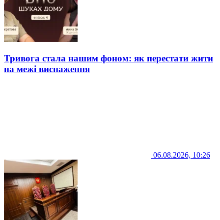
Тривога стала нашим фоном: як перестати жити
на межі виснаження
06.08.2026, 10:26