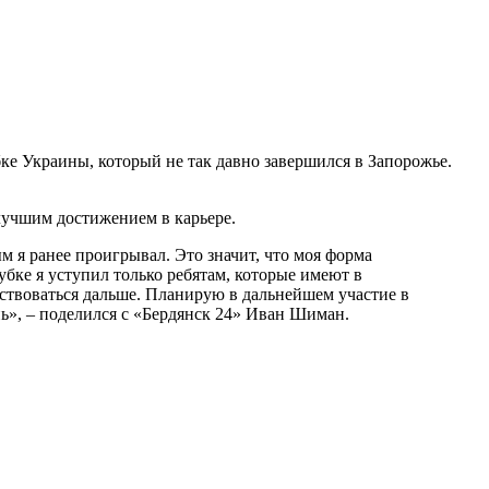
ке Украины, который не так давно завершился в Запорожье.
лучшим достижением в карьере.
м я ранее проигрывал. Это значит, что моя форма
бке я уступил только ребятам, которые имеют в
ствоваться дальше. Планирую в дальнейшем участие в
нь», – поделился с «Бердянск 24» Иван Шиман.