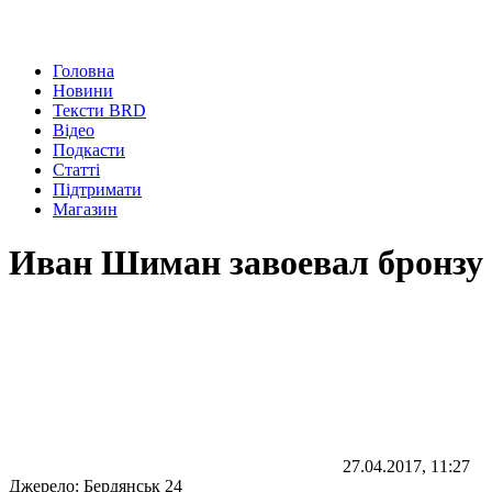
Головна
Новини
Тексти BRD
Відео
Подкасти
Статті
Підтримати
Магазин
Иван Шиман завоевал бронзу 
27.04.2017, 11:27
Джерело:
Бердянськ 24