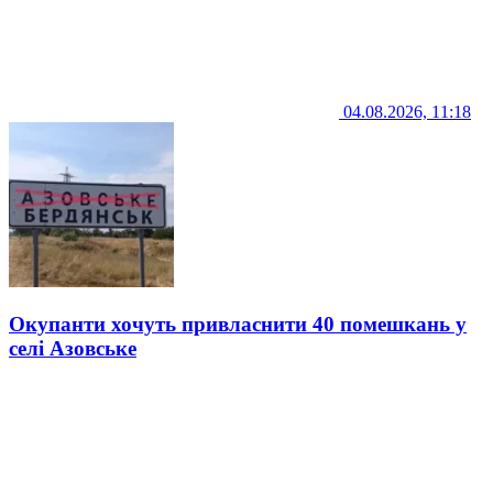
04.08.2026, 11:18
Окупанти хочуть привласнити 40 помешкань у
селі Азовське