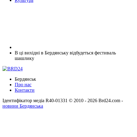
Культура
В ці вихідні в Бердянську відбудеться фестиваль
шашлику
Бердянськ
Про нас
Контакти
Ідентифікатор медіа R40-01331
© 2010 - 2026 Brd24.com -
новини Бердянська