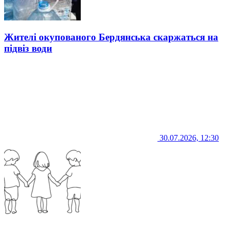
Жителі окупованого Бердянська скаржаться на
підвіз води
30.07.2026, 12:30