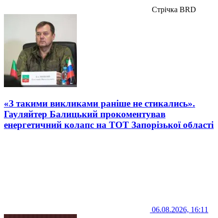
Стрічка BRD
«З такими викликами раніше не стикались».
Гауляйтер Балицький прокоментував
енергетичний колапс на ТОТ Запорізької області
06.08.2026, 16:11