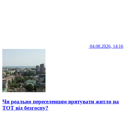
04.08.2026, 14:16
Чи реально переселенцям врятувати житло на
ТОТ від безгоспу?