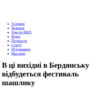
Головна
Новини
Тексти BRD
Відео
Подкасти
Статті
Підтримати
Магазин
В ці вихідні в Бердянську
відбудеться фестиваль
шашлику