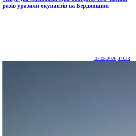
разів уразили окупантів на Бердянщині
03.08.2026, 09:23