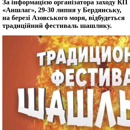
За інформацією організатора заходу КП
«Аншлаг», 29-30 липня у Бердянську,
на березі Азовського моря, відбудеться
традиційний фестиваль шашлику.