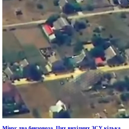
Мінус два бензовоза. Цих вихідних ЗСУ кілька