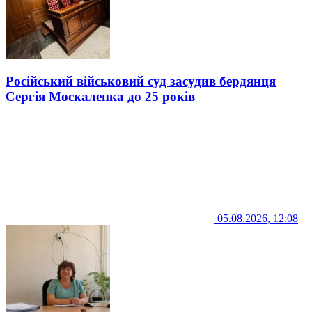
Російський військовий суд засудив бердянця
Сергія Москаленка до 25 років
05.08.2026, 12:08