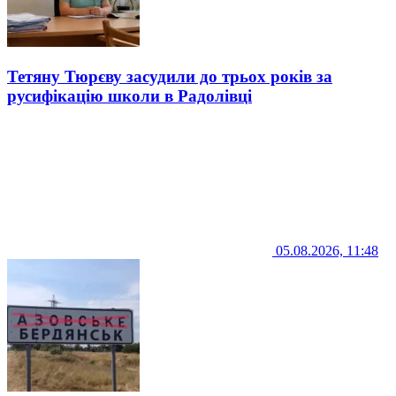
Тетяну Тюрєву засудили до трьох років за
русифікацію школи в Радолівці
05.08.2026, 11:48