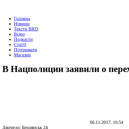
Головна
Новини
Тексти BRD
Відео
Подкасти
Статті
Підтримати
Магазин
В Нацполиции заявили о перех
06.11.2017, 16:54
Джерело:
Бердянськ 24