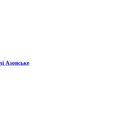
лі Азовське