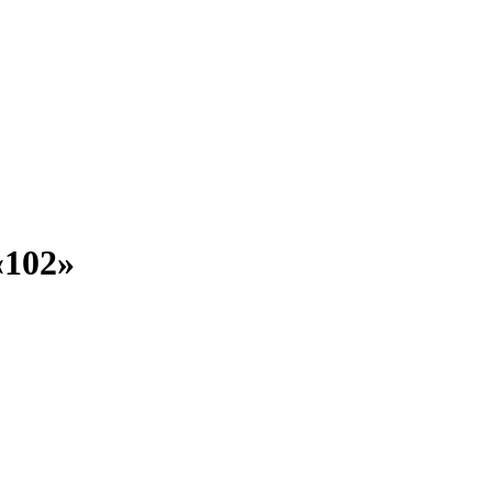
«102»