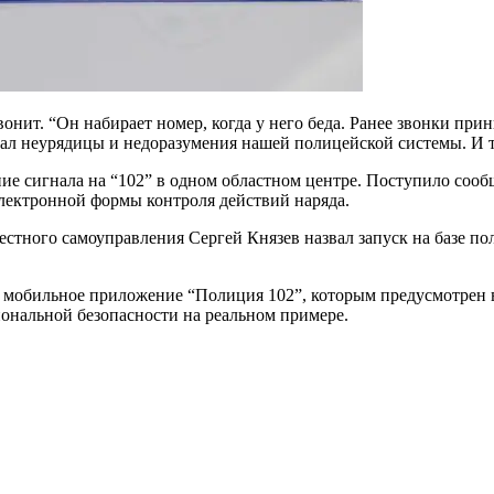
онит. “Он набирает номер, когда у него беда. Ранее звонки при
вал неурядицы и недоразумения нашей полицейской системы. И т
ние сигнала на “102” в одном областном центре. Поступило соо
электронной формы контроля действий наряда.
стного самоуправления Сергей Князев назвал запуск на базе п
но мобильное приложение “Полиция 102”, которым предусмотрен
ональной безопасности на реальном примере.