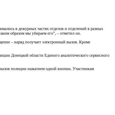
нимались в дежурных частях отделов и отделений в разных
аким образом мы убираем его”, – отметил он.
бщение – наряд получает электронный вызов. Кроме
олиции Донецкой области Единого аналитического сервисного
 вызов полиции нажатием одной кнопки. Участникам