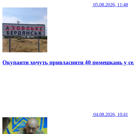
05.08.2026, 11:48
Окупанти хочуть привласнити 40 помешкань у се
04.08.2026, 10:41