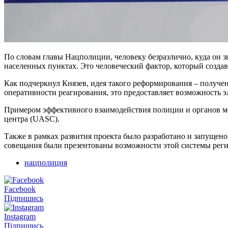
По словам главы Нацполиции, человеку безразлично, куда он зв
населенных пунктах. Это человеческий фактор, который созда
Как подчеркнул Князев, идея такого реформирования – получе
оперативности реагирования, это предоставляет возможность 
Примером эффективного взаимодействия полиции и органов ме
центра (UASC).
Также в рамках развития проекта было разработано и запуще
совещания были презентованы возможности этой системы реги
нацполиция
Facebook
Підпишись
Instagram
Підпишись