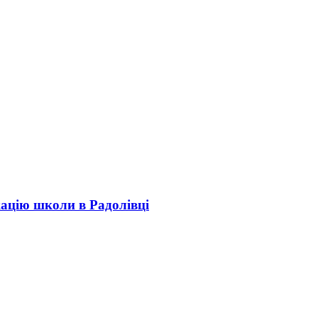
кацію школи в Радолівці