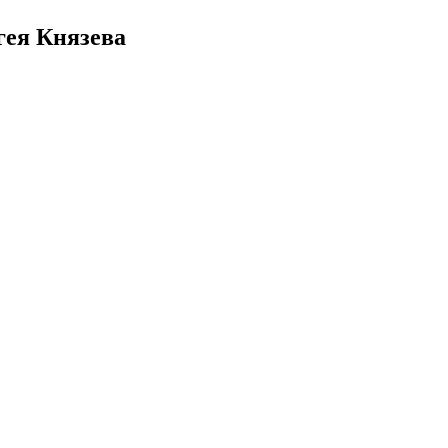
гея Князева