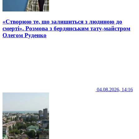
«Створюю те, що залишиться з людиною до
смерті». Розмова з бердянським тату-майстром
Олегом Руденко
04.08.2026, 14:16