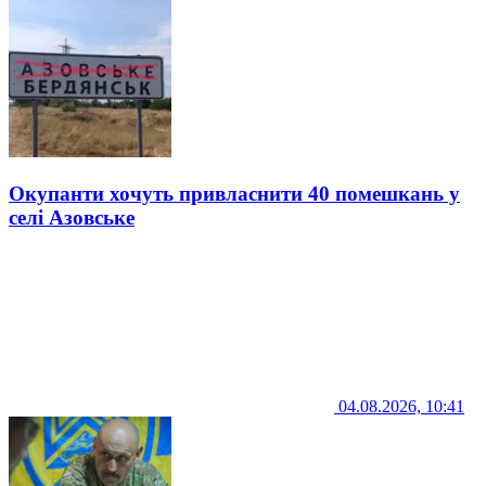
Окупанти хочуть привласнити 40 помешкань у
селі Азовське
04.08.2026, 10:41