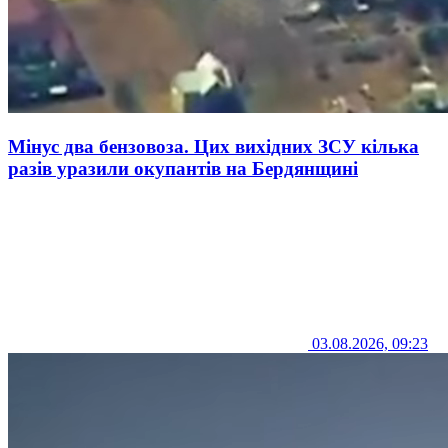
Мінус два бензовоза. Цих вихідних ЗСУ кілька
разів уразили окупантів на Бердянщині
03.08.2026, 09:23