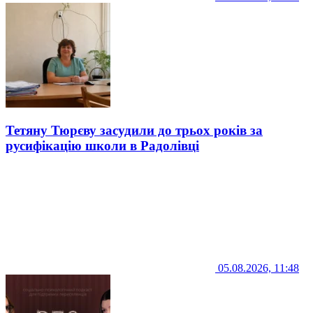
Тетяну Тюрєву засудили до трьох років за
русифікацію школи в Радолівці
05.08.2026, 11:48