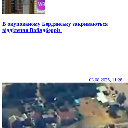
В окупованому Бердянську закриваються
відділення Вайлдберріз
03.08.2026, 11:28