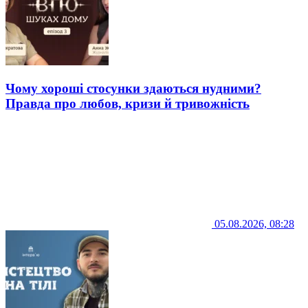
Чому хороші стосунки здаються нудними?
Правда про любов, кризи й тривожність
05.08.2026, 08:28