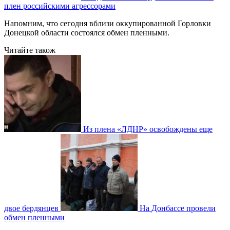
плен российскими агрессорами
Напомним, что сегодня вблизи оккупированной Горловки
Донецкой области состоялся обмен пленными.
Читайте також
Из плена «ЛДНР» освобождены еще
двое бердянцев
На Донбассе провели
обмен пленными