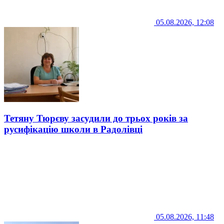
05.08.2026, 12:08
Тетяну Тюрєву засудили до трьох років за
русифікацію школи в Радолівці
05.08.2026, 11:48