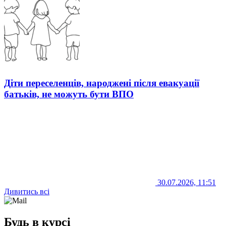
Діти переселенців, народжені після евакуації
батьків, не можуть бути ВПО
30.07.2026, 11:51
Дивитись всі
Будь в курсі