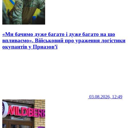
«Ми бачимо дуже багато і дуже багато на що
впливаємо». Військовий про ураження логістики
окупантів у Приазов’ї
03.08.2026, 12:49