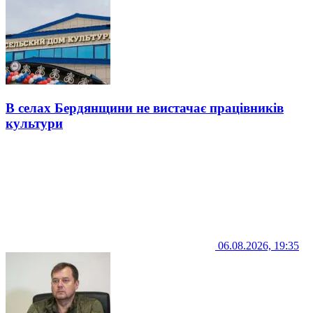
В селах Бердянщини не вистачає працівників
культури
06.08.2026, 19:35