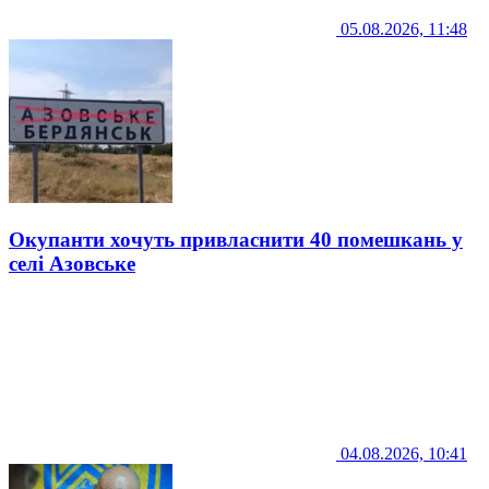
05.08.2026, 11:48
Окупанти хочуть привласнити 40 помешкань у
селі Азовське
04.08.2026, 10:41