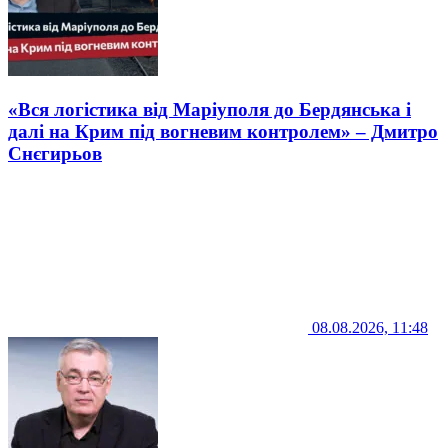
«Вся логістика від Маріуполя до Бердянська і
далі на Крим під вогневим контролем» – Дмитро
Снєгирьов
08.08.2026, 11:48