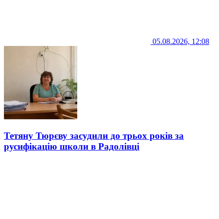
05.08.2026, 12:08
Тетяну Тюрєву засудили до трьох років за
русифікацію школи в Радолівці