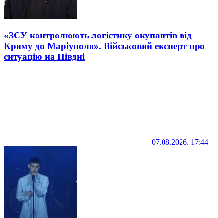
«ЗСУ контролюють логістику окупантів від
Криму до Маріуполя». Військовий експерт про
ситуацію на Півдні
07.08.2026, 17:44