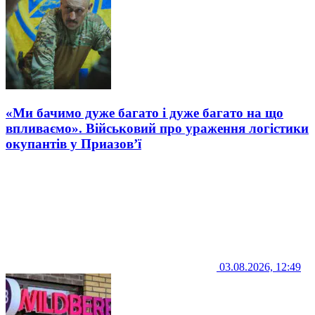
«Ми бачимо дуже багато і дуже багато на що
впливаємо». Військовий про ураження логістики
окупантів у Приазов’ї
03.08.2026, 12:49