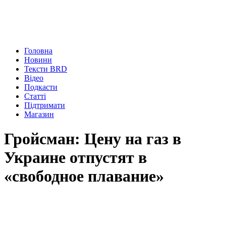
Головна
Новини
Тексти BRD
Відео
Подкасти
Статті
Підтримати
Магазин
Гройсман: Цену на газ в
Украине отпустят в
«свободное плавание»