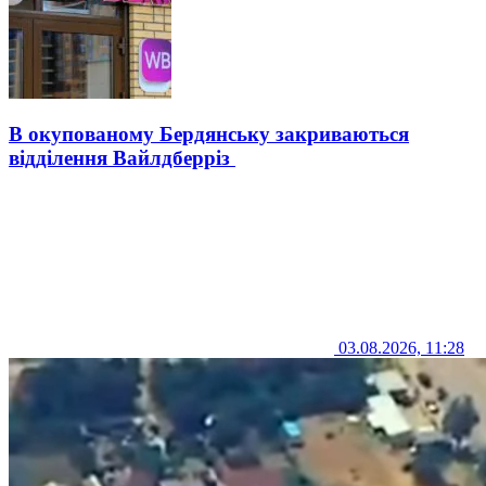
В окупованому Бердянську закриваються
відділення Вайлдберріз
03.08.2026, 11:28