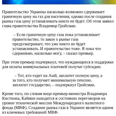
Правительство Украины насколько возможно сдерживает
граничную цену на газ для населения, однако после создания
рынка газа цену устанавливать никто не будет. Об этом заявил
глава правительства Владимир Гройсман.
– Если граничную цену газа пока устанавливает
правительство, то закон о рынке газа
предусматривает, что уже никто не будет
устанавливать. И правительство тоже. Я пока что
сдерживаю, насколько могу, – сказал премьер.
При этом премьер подчеркнул, что нуждающиеся в поддержке
для оплаты коммунальных платежей получат субсидии.
– Тот, кто ездит на Audi, заплатит полную цену, а
за того, кто получает минимальную пенсию,
заплатит государство, – подчеркнул Гройсман.
Кроме того, по словам вице-премьер-министра Владимира
Кистиона, Кабмин находится в состоянии переговоров на
уровне технической миссии Международного валютного
фонда (МВФ). Создание рынка газа в Украине является одним
из ключевых требований МВФ.