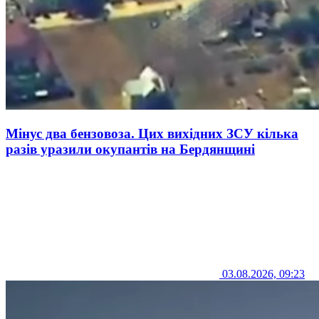
Мінус два бензовоза. Цих вихідних ЗСУ кілька
разів уразили окупантів на Бердянщині
03.08.2026, 09:23