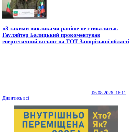
«З такими викликами раніше не стикались».
Гауляйтер Балицький прокоментував
енергетичний колапс на ТОТ Запорізької області
06.08.2026, 16:11
Дивитись всі