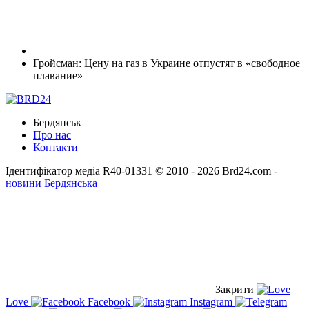
Гройсман: Цену на газ в Украине отпустят в «свободное
плавание»
Бердянськ
Про нас
Контакти
Ідентифікатор медіа R40-01331
© 2010 - 2026 Brd24.com -
новини Бердянська
Закрити
Love
Facebook
Instagram