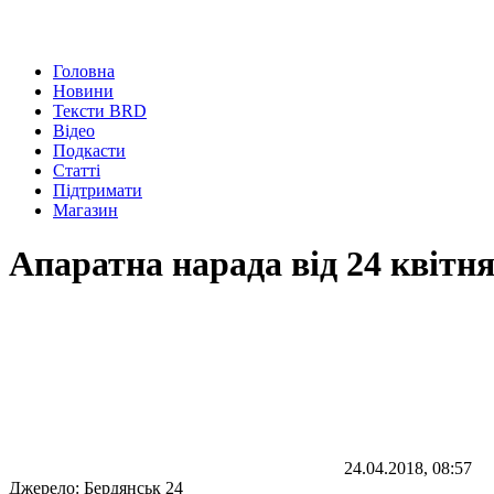
Головна
Новини
Тексти BRD
Відео
Подкасти
Статті
Підтримати
Магазин
Апаратна нарада від 24 квітн
24.04.2018, 08:57
Джерело:
Бердянськ 24