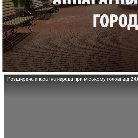
Розширена апаратна нарада при міському голові від 24.