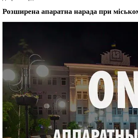
Розширена апаратна нарада при міському