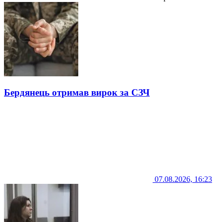
Бердянець отримав вирок за СЗЧ
07.08.2026, 16:23