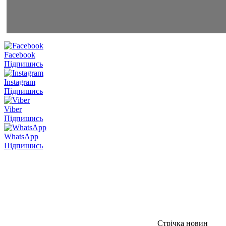
Facebook
Підпишись
Instagram
Підпишись
Viber
Підпишись
WhatsApp
Підпишись
Стрічка новин