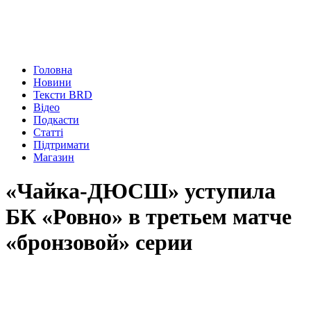
Головна
Новини
Тексти BRD
Відео
Подкасти
Статті
Підтримати
Магазин
«Чайка-ДЮСШ» уступила
БК «Ровно» в третьем матче
«бронзовой» серии