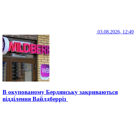
03.08.2026, 12:49
В окупованому Бердянську закриваються
відділення Вайлдберріз