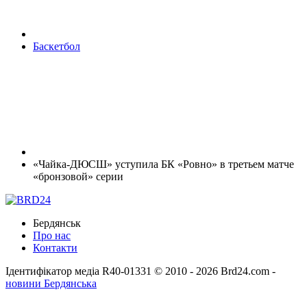
Баскетбол
«Чайка-ДЮСШ» уступила БК «Ровно» в третьем матче
«бронзовой» серии
Бердянськ
Про нас
Контакти
Ідентифікатор медіа R40-01331
© 2010 - 2026 Brd24.com -
новини Бердянська