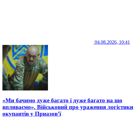
04.08.2026, 10:41
«Ми бачимо дуже багато і дуже багато на що
впливаємо». Військовий про ураження логістики
окупантів у Приазов’ї