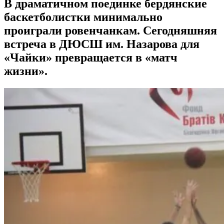
В драматичном поединке бердянские
баскетболистки минимально
проиграли ровенчанкам. Сегодняшняя
встреча в ДЮСШ им. Назарова для
«Чайки» превращается в «матч
жизни».