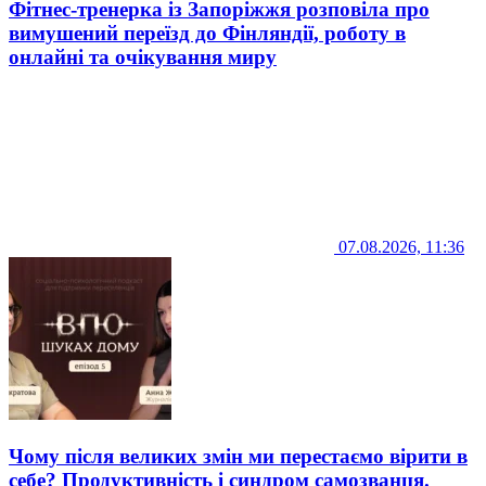
Фітнес-тренерка із Запоріжжя розповіла про
вимушений переїзд до Фінляндії, роботу в
онлайні та очікування миру
07.08.2026, 11:36
Чому після великих змін ми перестаємо вірити в
себе? Продуктивність і синдром самозванця.