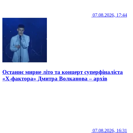
07.08.2026, 17:44
Останнє мирне літо та концерт суперфіналіста
«Х-фактора» Дмитра Волканова – архів
07.08.2026, 16:31