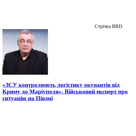
Стрічка BRD
«ЗСУ контролюють логістику окупантів від
Криму до Маріуполя». Військовий експерт про
ситуацію на Півдні