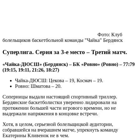
Фото: Клуб
болельщиков баскетбольной команды "Чайка" Бердянск
Суперлига. Серия за 3-е место – Третий матч.
«Чайка-ДЮСШ» (Бердянск) – БК «Ровно» (Ровно) – 77:79
(19:15, 19:11, 21:26, 18:27)
Чайка-ДЮСШ: Цекова – 19, Космач – 19.
Ровно: Шматова – 20.
Соперницы выдали настоящий спортивный триллер.
Бердянские баскетболистки уверенно лидировали на
протяжении большей части игрового времени, но не
выдержали напряжения в концовке встречи.
Хотя, в целом, серьезной болельщицкой аудитории,
собравшейся на вчерашнем матче, упрекнуть команду
Екатерины Кливенок не в чем.