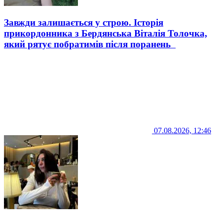
Завжди залишається у строю. Історія
прикордонника з Бердянська Віталія Толочка,
який рятує побратимів після поранень
07.08.2026, 12:46