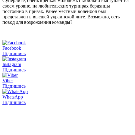
Суперлиге, очень крепкая молодежь стабильно выступает на
своем уровне, на любительских турнирах бердянцы
постоянно в призах. Ранее местный волейбол был
представлен в высшей украинской лиге. Возможно, есть
повод для возрождения команды?
Facebook
Підпишись
Instagram
Підпишись
Viber
Підпишись
WhatsApp
Підпишись