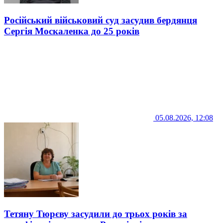
Російський військовий суд засудив бердянця
Сергія Москаленка до 25 років
05.08.2026, 12:08
Тетяну Тюрєву засудили до трьох років за