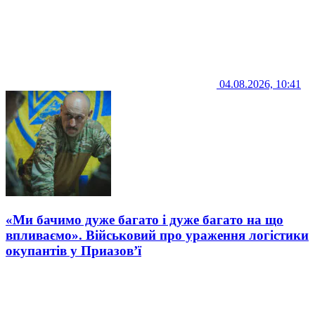
04.08.2026, 10:41
«Ми бачимо дуже багато і дуже багато на що
впливаємо». Військовий про ураження логістики
окупантів у Приазов’ї