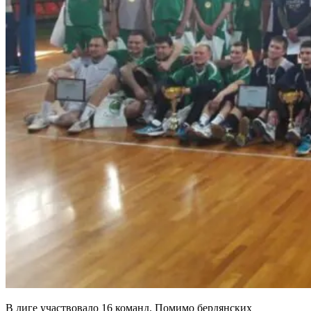
В лиге участвовало 16 команд. Помимо бердянских