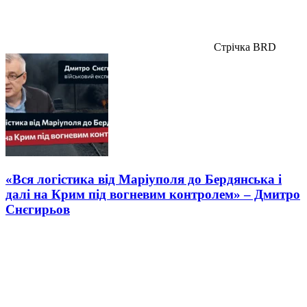
Стрічка BRD
«Вся логістика від Маріуполя до Бердянська і
далі на Крим під вогневим контролем» – Дмитро
Снєгирьов