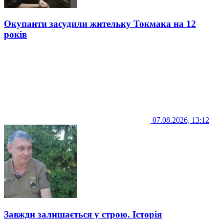
Окупанти засудили жительку Токмака на 12
років
07.08.2026, 13:12
Завжди залишається у строю. Історія