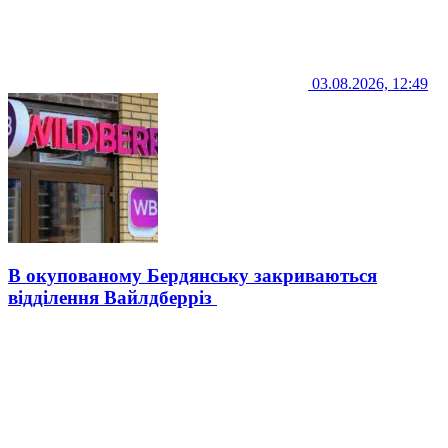
03.08.2026, 12:49
В окупованому Бердянську закриваються
відділення Вайлдберріз