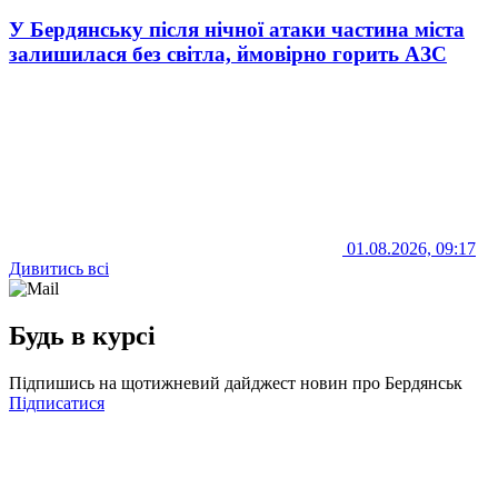
У Бердянську після нічної атаки частина міста
залишилася без світла, ймовірно горить АЗС
01.08.2026, 09:17
Дивитись всі
Будь в курсі
Підпишись на щотижневий дайджест новин про Бердянськ
Підписатися