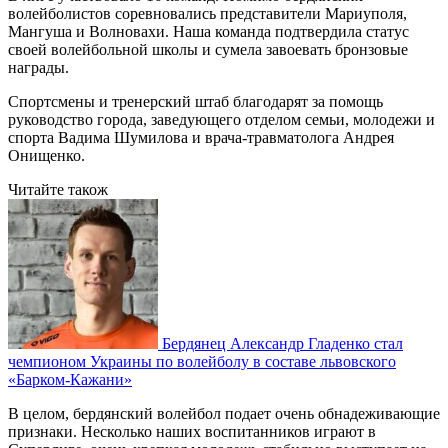
волейболистов соревновались представители Мариуполя,
Мангуша и Волновахи. Наша команда подтвердила статус
своей волейбольной школы и сумела завоевать бронзовые
награды.
Спортсмены и тренерский штаб благодарят за помощь
руководство города, заведующего отделом семьи, молодежи и
спорта Вадима Шумилова и врача-травматолога Андрея
Онищенко.
Читайте також
Бердянец Александр Гладенко стал
чемпионом Украины по волейболу в составе львовского
«Барком-Кажани»
В целом, бердянский волейбол подает очень обнадеживающие
признаки. Несколько наших воспитанников играют в