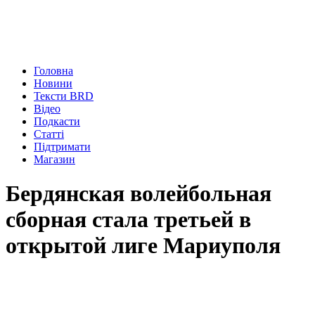
Головна
Новини
Тексти BRD
Відео
Подкасти
Статті
Підтримати
Магазин
Бердянская волейбольная
сборная стала третьей в
открытой лиге Мариуполя