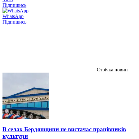
Підпишись
WhatsApp
Підпишись
Стрічка новин
В селах Бердянщини не вистачає працівників
культури