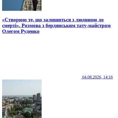
«Створюю те, що залишиться з людиною до
смерті». Розмова з бердянським тату-майстром
Олегом Руденко
04.08.2026, 14:16