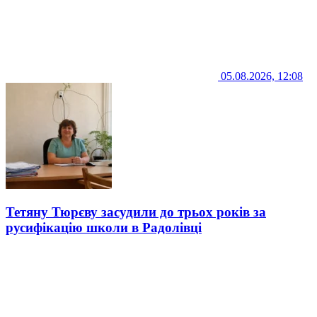
05.08.2026, 12:08
Тетяну Тюрєву засудили до трьох років за
русифікацію школи в Радолівці