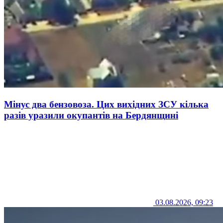
Мінус два бензовоза. Цих вихідних ЗСУ кілька
разів уразили окупантів на Бердянщині
03.08.2026, 09:23