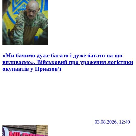
«Ми бачимо дуже багато і дуже багато на що
впливаємо». Військовий про ураження логістики
окупантів у Приазов’ї
03.08.2026, 12:49