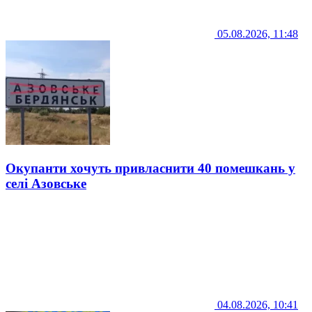
05.08.2026, 11:48
Окупанти хочуть привласнити 40 помешкань у
селі Азовське
04.08.2026, 10:41