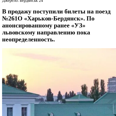
Джерело:
Бердянськ 24
В продажу поступили билеты на поезд
№261О «Харьков-Бердянск». По
анонсированному ранее «УЗ»
львовскому направлению пока
неопределенность.