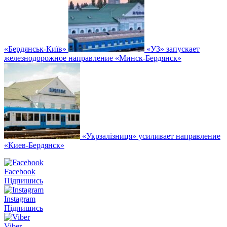
«Бердянськ-Київ»
«УЗ» запускает
железнодорожное направление «Минск-Бердянск»
«Укрзалізниця» усиливает направление
«Киев-Бердянск»
Facebook
Підпишись
Instagram
Підпишись
Viber