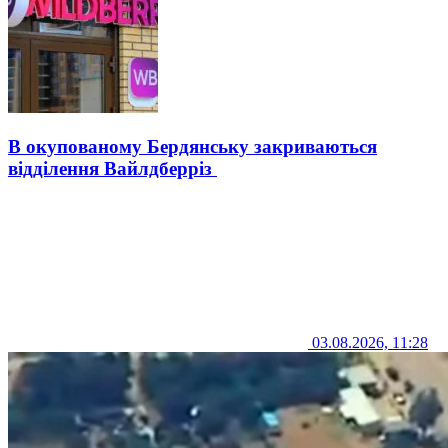
В окупованому Бердянську закриваються
відділення Вайлдберріз
03.08.2026, 11:28