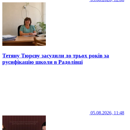
Тетяну Тюрєву засудили до трьох років за
русифікацію школи в Радолівці
05.08.2026, 11:48