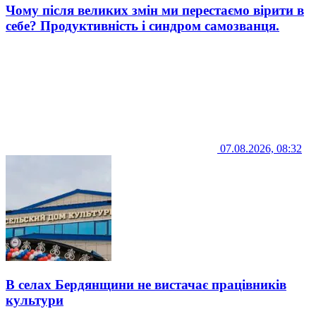
Чому після великих змін ми перестаємо вірити в
себе? Продуктивність і синдром самозванця.
07.08.2026, 08:32
В селах Бердянщини не вистачає працівників
культури