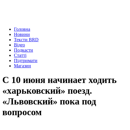
Головна
Новини
Тексти BRD
Відео
Подкасти
Статті
Підтримати
Магазин
С 10 июня начинает ходить
«харьковский» поезд.
«Львовский» пока под
вопросом