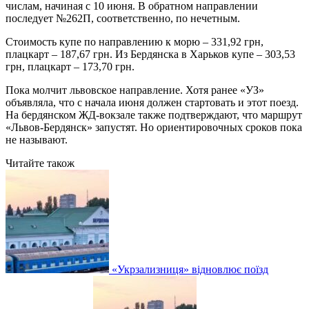
числам, начиная с 10 июня. В обратном направлении
последует №262П, соответственно, по нечетным.
Стоимость купе по направлению к морю – 331,92 грн,
плацкарт – 187,67 грн. Из Бердянска в Харьков купе – 303,53
грн, плацкарт – 173,70 грн.
Пока молчит львовское направление. Хотя ранее «УЗ»
объявляла, что с начала июня должен стартовать и этот поезд.
На бердянском ЖД-вокзале также подтверждают, что маршрут
«Львов-Бердянск» запустят. Но ориентировочных сроков пока
не называют.
Читайте також
«Укрзализниця» відновлює поїзд