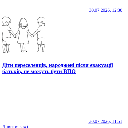
30.07.2026, 12:30
Діти переселенців, народжені після евакуації
батьків, не можуть бути ВПО
30.07.2026, 11:51
Дивитись всі