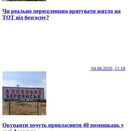
Чи реально переселенцям врятувати житло на
ТОТ від безгоспу?
04.08.2026, 11:18
Окупанти хочуть привласнити 40 помешкань у