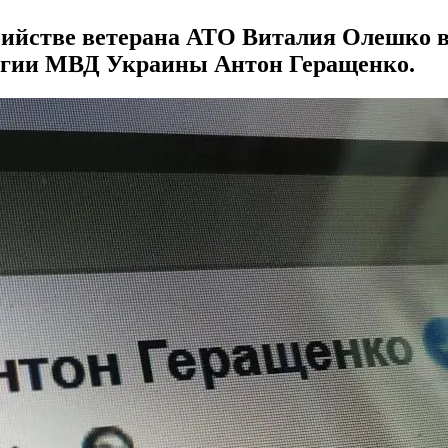
бийстве ветерана АТО Виталия Олешко в
легии МВД Украины Антон Геращенко.