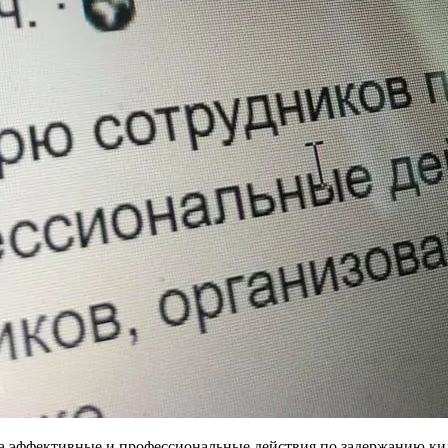
а эффективные и профессиональные действия по задержанию кил