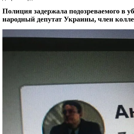
Полиция задержала подозреваемого в у
народный депутат Украины, член кол