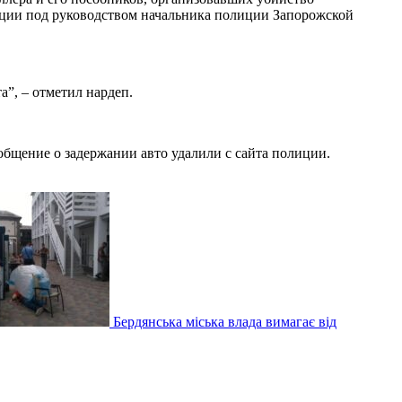
иции под руководством начальника полиции Запорожской
а”, – отметил нардеп.
бщение о задержании авто удалили с сайта полиции.
Бердянська міська влада вимагає від