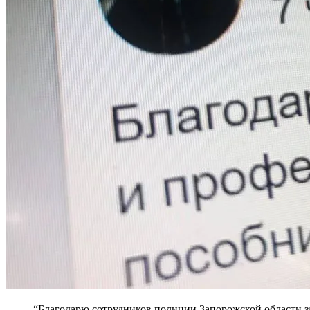
“Благодарю сотрудников полиции Запорожской области з