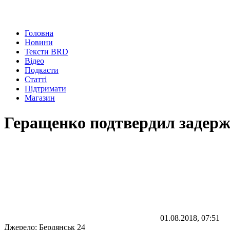
Головна
Новини
Тексти BRD
Відео
Подкасти
Статті
Підтримати
Магазин
Геращенко подтвердил задерж
01.08.2018, 07:51
Джерело:
Бердянськ 24