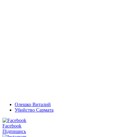
Олешко Виталий
Убийство Сармата
Facebook
Підпишись