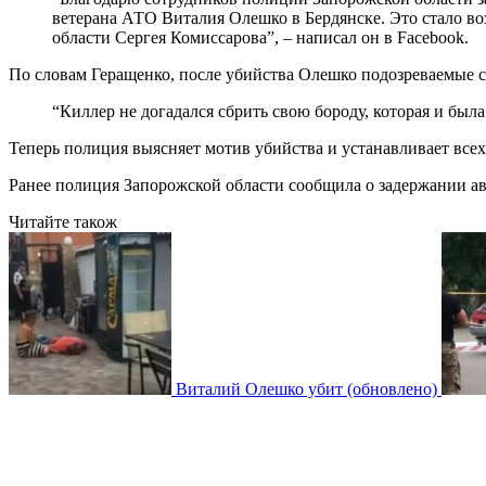
ветерана АТО Виталия Олешко в Бердянске. Это стало в
области Сергея Комиссарова”, – написал он в Facebook.
По словам Геращенко, после убийства Олешко подозреваемые с
“Киллер не догадался сбрить свою бороду, которая и была
Теперь полиция выясняет мотив убийства и устанавливает все
Ранее полиция Запорожской области сообщила о задержании ав
Читайте також
Виталий Олешко убит (обновлено)