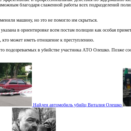
озможным благодаря слаженной работы всех подразделений пол
менили машину, но это не помогло им скрыться.
 указана в ориентировке всем постам полиции как особая примет
х, кто может иметь отношение к преступлению.
то подозреваемых в убийстве участника АТО Олешко. Позже соо
Найден автомобиль убийц Виталия Олешко