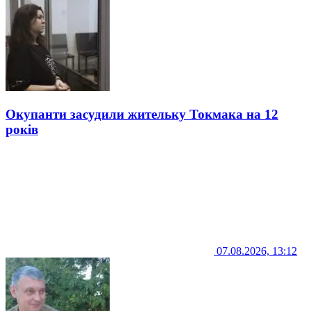
Окупанти засудили жительку Токмака на 12
років
07.08.2026, 13:12