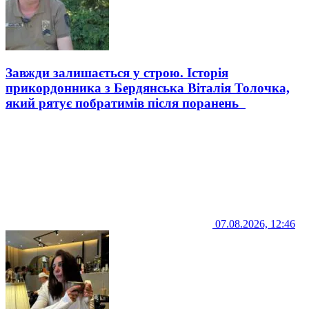
Завжди залишається у строю. Історія
прикордонника з Бердянська Віталія Толочка,
який рятує побратимів після поранень
07.08.2026, 12:46