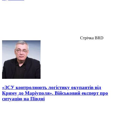
Стрічка BRD
«ЗСУ контролюють логістику окупантів від
Криму до Маріуполя». Військовий експерт про
ситуацію на Півдні