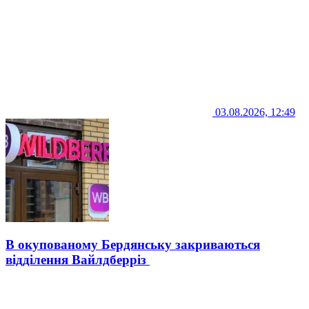
03.08.2026, 12:49
В окупованому Бердянську закриваються
відділення Вайлдберріз