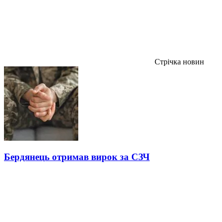
Стрічка новин
Бердянець отримав вирок за СЗЧ