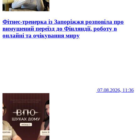
Фітнес-тренерка із Запоріжжя розповіла про
вимушений переїзд до Фінляндії, роботу в
онлайні та очікування миру
07.08.2026, 11:36