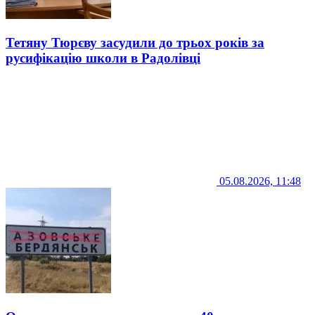
Тетяну Тюрєву засудили до трьох років за
русифікацію школи в Радолівці
05.08.2026, 11:48