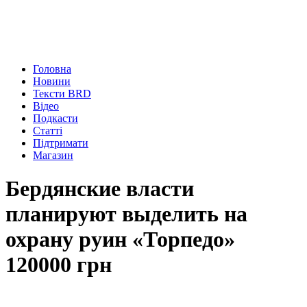
Головна
Новини
Тексти BRD
Відео
Подкасти
Статті
Підтримати
Магазин
Бердянские власти
планируют выделить на
охрану руин «Торпедо»
120000 грн