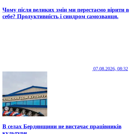
Чому після великих змін ми перестаємо вірити в
себе? Продуктивність і синдром самозванця.
07.08.2026, 08:32
В селах Бердянщини не вистачає працівників
культури