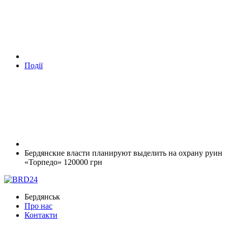
Події
Бердянские власти планируют выделить на охрану руин
«Торпедо» 120000 грн
Бердянськ
Про нас
Контакти