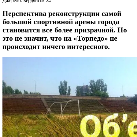
Джерело:
Бердянськ 24
Перспектива реконструкции самой
большой спортивной арены города
становится все более призрачной. Но
это не значит, что на «Торпедо» не
происходит ничего интересного.