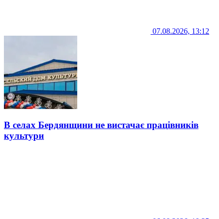
07.08.2026, 13:12
В селах Бердянщини не вистачає працівників
культури