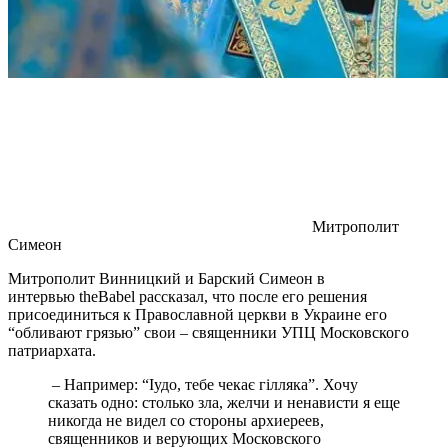
Митрополит
Симеон
Митрополит Винницкий и Барский Симеон в
интервью theBabel рассказал, что после его решения
присоединиться к Православной церкви в Украине его
“обливают грязью” свои – священники УПЦ Московского
патриархата.
– Например: “Іудо, тебе чекає гілляка”. Хочу
сказать одно: столько зла, желчи и ненависти я еще
никогда не видел со стороны архиереев,
священников и верующих Московского