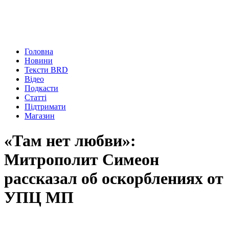
Головна
Новини
Тексти BRD
Відео
Подкасти
Статті
Підтримати
Магазин
«Там нет любви»:
Митрополит Симеон
рассказал об оскорблениях от
УПЦ МП