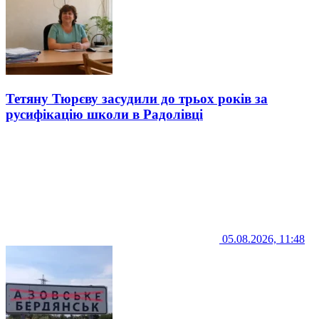
Тетяну Тюрєву засудили до трьох років за
русифікацію школи в Радолівці
05.08.2026, 11:48