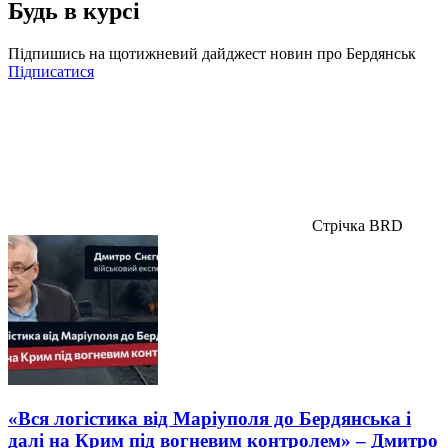
Будь в курсі
Підпишись на щотижневий дайджест новин про Бердянськ
Підписатися
Стрічка BRD
«Вся логістика від Маріуполя до Бердянська і
далі на Крим під вогневим контролем» – Дмитро