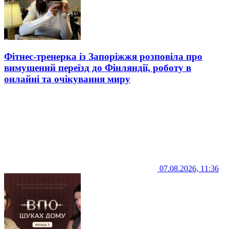
Фітнес-тренерка із Запоріжжя розповіла про
вимушений переїзд до Фінляндії, роботу в
онлайні та очікування миру
07.08.2026, 11:36