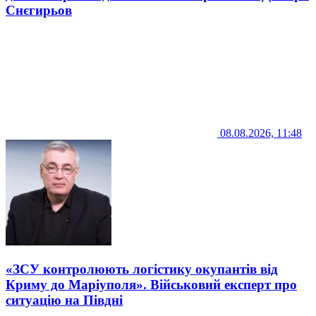
Снєгирьов
08.08.2026, 11:48
«ЗСУ контролюють логістику окупантів від
Криму до Маріуполя». Військовий експерт про
ситуацію на Півдні