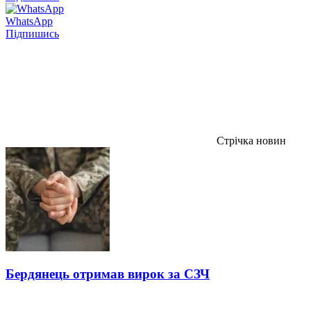
WhatsApp
Підпишись
Стрічка новин
Бердянець отримав вирок за СЗЧ