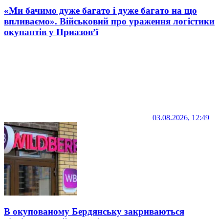
«Ми бачимо дуже багато і дуже багато на що
впливаємо». Військовий про ураження логістики
окупантів у Приазов’ї
03.08.2026, 12:49
В окупованому Бердянську закриваються