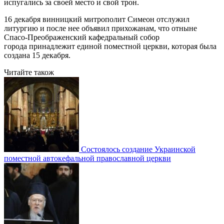
испугались за своей место и свой трон.
16 декабря винницкий митрополит Симеон отслужил
литургию и после нее объявил прихожанам, что отныне
Спасо-Преображенский кафедральный собор
города принадлежит единой поместной церкви, которая была
создана 15 декабря.
Читайте також
Состоялось создание Украинской
поместной автокефальной православной церкви