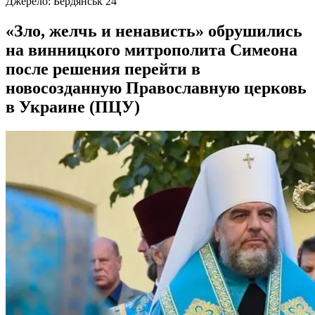
Джерело:
Бердянськ 24
«Зло, желчь и ненависть» обрушились
на винницкого митрополита Симеона
после решения перейти в
новосозданную Православную церковь
в Украине (ПЦУ)