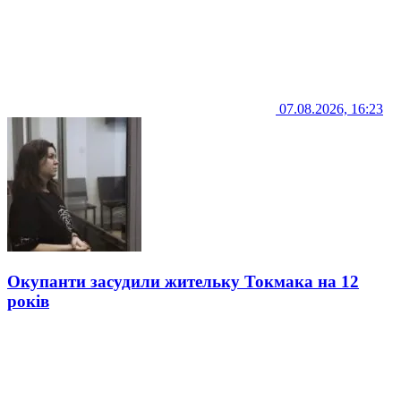
07.08.2026, 16:23
Окупанти засудили жительку Токмака на 12
років