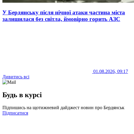
У Бердянську після нічної атаки частина міста
залишилася без світла, ймовірно горить АЗС
01.08.2026, 09:17
Дивитись всі
Будь в курсі
Підпишись на щотижневий дайджест новин про Бердянськ
Підписатися