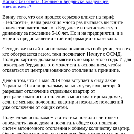
Вопрос без ответа. Сколько в Бердянске владельцев
«автономок»?
Ввиду того, что сам процесс серьезно влияет на тариф
«Теплосети», наша редакция много раз пыталась выяснить
количество «автономок» в Бердянске и статистическую
динамику за последние 5-10 лет. Но и на предприятии, и в
мэрии в предоставлении этой информации отказывали.
Сегодня же на сайте исполкома появилось сообщение, что тех,
кто обогревается газом, таки посчитают. Начнут с ОСМД.
Полную картину должны выяснить до марта этого года. И для
некоторых бердянцев это может стать основанием, чтобы
отказаться от централизованного отопления в принципе.
Дело в том, что с 1 мая 2019 года вступает в силу Закон
Украины «О жилищно-коммунальных услугах», который
разрешает отключение отдельных квартир от
централизованного отопления в многоквартирных домах,
если не меньше половины квартир и нежилых помещений
уже отключены от общих сетей.
Полученная исполкомом статистика позволит не только
определить такие дома и посчитать общее соотношение
систем автономного отопления к общему количеству квартир.
Очень любопытно узнать: насколько будут отличаться цены