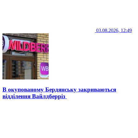
03.08.2026, 12:49
В окупованому Бердянську закриваються
відділення Вайлдберріз