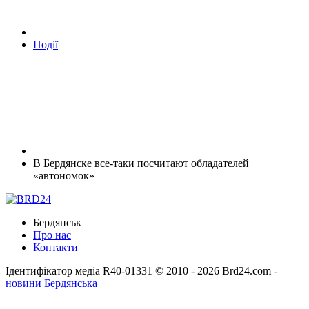
Події
В Бердянске все-таки посчитают обладателей
«автономок»
Бердянськ
Про нас
Контакти
Ідентифікатор медіа R40-01331
© 2010 - 2026 Brd24.com -
новини Бердянська