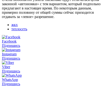
законной «автономки» с тем вариантом, который подпольно
предлагают в настоящее время. По некоторым данным,
примерно половину от общей суммы сейчас приходится
отдавать за «левое» разрешение.
жкх
теплосеть
Facebook
Підпишись
Instagram
Підпишись
Viber
Підпишись
WhatsApp
Підпишись