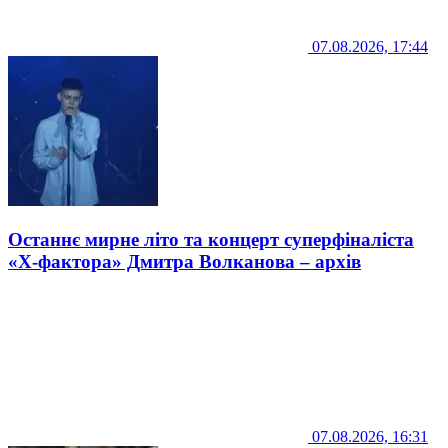
07.08.2026, 17:44
Останнє мирне літо та концерт суперфіналіста
«Х-фактора» Дмитра Волканова – архів
07.08.2026, 16:31