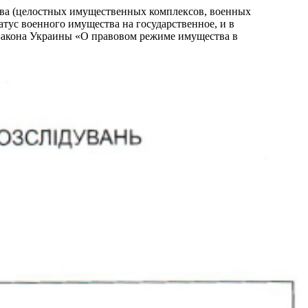
тва (целостных имущественных комплексов, военных
тус военного имущества на государственное, и в
 Закона Украины «О правовом режиме имущества в