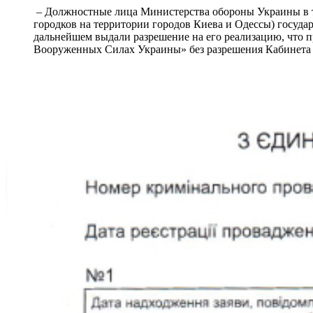
– Должностные лица Министерства обороны Украины в т
городков на территории городов Киева и Одессы) госуд
дальнейшем выдали разрешение на его реализацию, что 
Вооруженных Силах Украины» без разрешения Кабинета