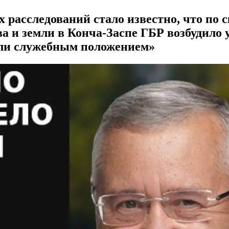
х расследований стало известно, что по
а и земли в Конча-Заспе ГБР возбудило 
 или служебным положением»