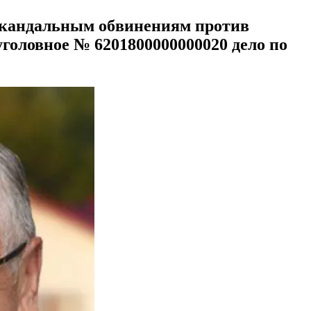
 скандальным обвинениям против
уголовное № 6201800000000020 дело по