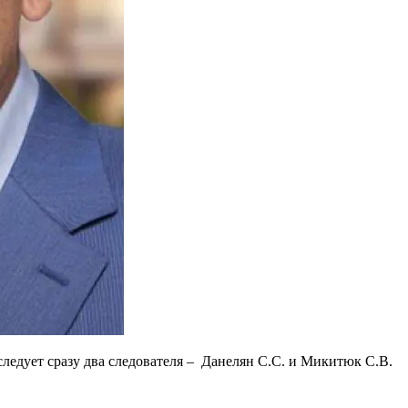
ледует сразу два следователя – Данелян С.С. и Микитюк С.В.