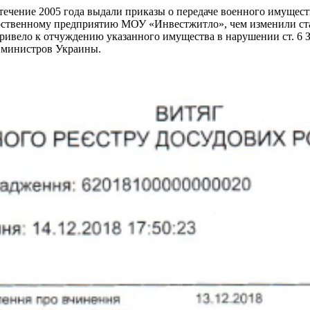
ечение 2005 года выдали приказы о передаче военного имущес
арственному предприятию МОУ «Инвестжитло», чем изменили ста
привело к отчуждению указанного имущества в нарушении ст. 6
 министров Украины.