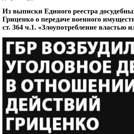
Из выписки Единого реестра досудебны
Гриценко о передаче военного имуществ
ст. 364 ч.1. «Злоупотребление властью