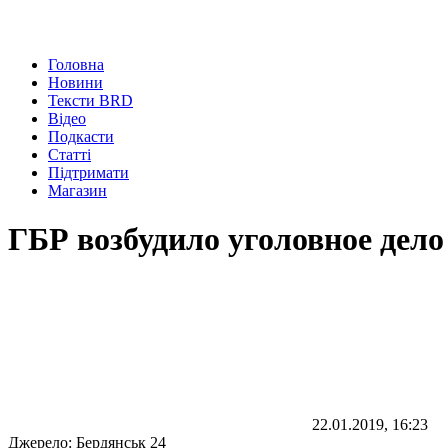
Головна
Новини
Тексти BRD
Відео
Подкасти
Статті
Підтримати
Магазин
ГБР возбудило уголовное дел
22.01.2019, 16:23
Джерело:
Бердянськ 24