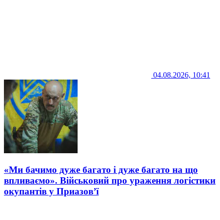
04.08.2026, 10:41
«Ми бачимо дуже багато і дуже багато на що
впливаємо». Військовий про ураження логістики
окупантів у Приазов’ї