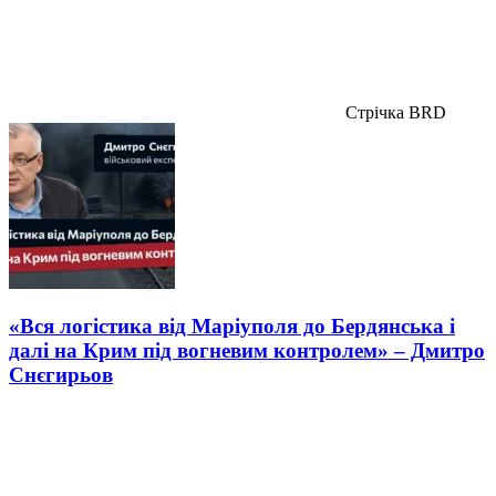
Стрічка BRD
«Вся логістика від Маріуполя до Бердянська і
далі на Крим під вогневим контролем» – Дмитро
Снєгирьов