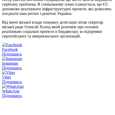
серйозну проблему. В глобальному плані планується, що ЄС
допоможе реалізувати інфраструктурні проекти, які дозволять
поєднати наш регіон з рештою України.
Від імені міської влади поважну делегацію вітав секретар
міської ради Олексій Холод який розповів про основні
реалізовані соціальні проекти в Бердянську за підтримки
європейських та американських організацій.
Facebook
Підпишись
Instagram
Підпишись
Viber
Підпишись
WhatsApp
Підпишись