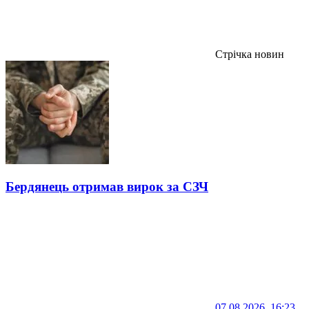
Стрічка новин
Бердянець отримав вирок за СЗЧ
07.08.2026, 16:23