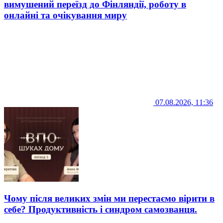
вимушений переїзд до Фінляндії, роботу в
онлайні та очікування миру
07.08.2026, 11:36
Чому після великих змін ми перестаємо вірити в
себе? Продуктивність і синдром самозванця.