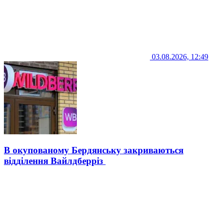
03.08.2026, 12:49
В окупованому Бердянську закриваються
відділення Вайлдберріз