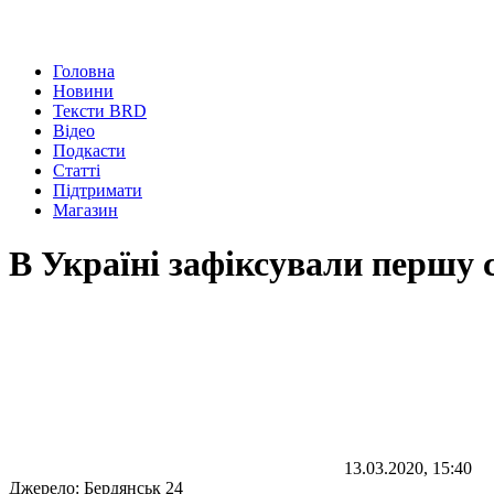
Головна
Новини
Тексти BRD
Відео
Подкасти
Статті
Підтримати
Магазин
В Україні зафіксували першу 
13.03.2020, 15:40
Джерело:
Бердянськ 24