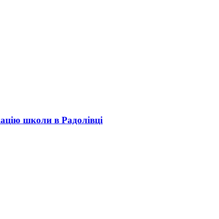
кацію школи в Радолівці