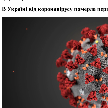
В Україні від коронавірусу померла п