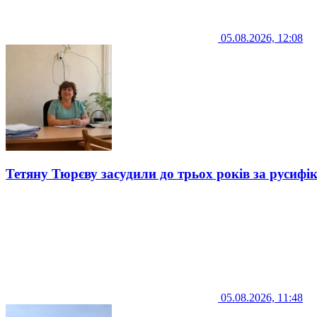
05.08.2026, 12:08
Тетяну Тюрєву засудили до трьох років за русифі
05.08.2026, 11:48