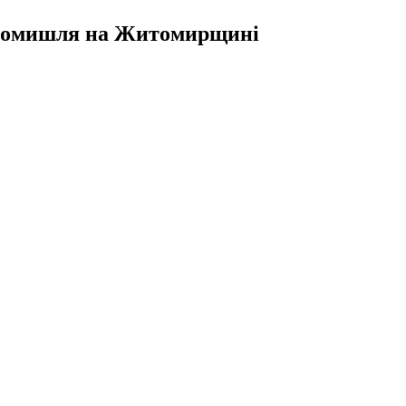
Радомишля на Житомирщині