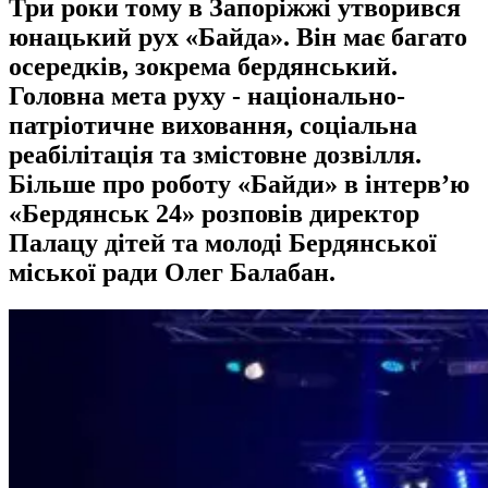
Три роки тому в Запоріжжі утворився
юнацький рух «Байда». Він має багато
осередків, зокрема бердянський.
Головна мета руху - національно-
патріотичне виховання, соціальна
реабілітація та змістовне дозвілля.
Більше про роботу «Байди» в інтервʼю
«Бердянськ 24» розповів директор
Палацу дітей та молоді Бердянської
міської ради Олег Балабан.