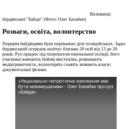
Вихованці
бердянської "Байди" (Фото: Олег Балабан)
Розваги, освіта, волонтерство
Першим байдівцями були переважно діти поліцейських. Зараз
бердянський осередок налічує близько 20 осіб від 13 до 20
років. Рух працює під патронатом ювенальної поліції, його
учасники вивчають бойові мистецтва, розвивають
медіаграмотність, волонтерять і навіть знімають власні
документальні фільми.
«Національно-патріотичне виховання має
бути невимушеним» - Олег Балабан про рух
«Байда»