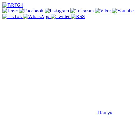
Пошук