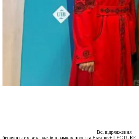
Всі відрядження
бердянських викладачів в рамках проєкта Erasmus+ LECTURE