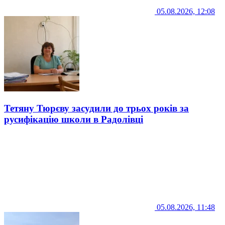
05.08.2026, 12:08
Тетяну Тюрєву засудили до трьох років за
русифікацію школи в Радолівці
05.08.2026, 11:48