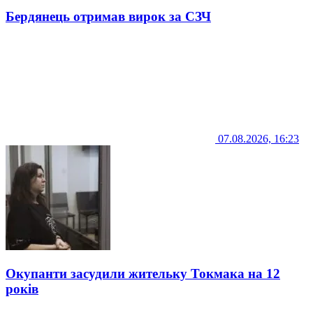
Бердянець отримав вирок за СЗЧ
07.08.2026, 16:23
Окупанти засудили жительку Токмака на 12
років