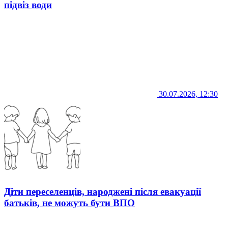
підвіз води
30.07.2026, 12:30
Діти переселенців, народжені після евакуації
батьків, не можуть бути ВПО