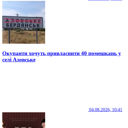
Окупанти хочуть привласнити 40 помешкань у
селі Азовське
04.08.2026, 10:41