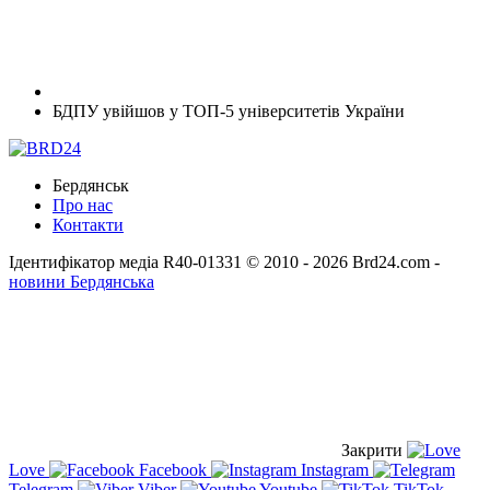
БДПУ увійшов у ТОП-5 університетів України
Бердянськ
Про нас
Контакти
Ідентифікатор медіа R40-01331
© 2010 - 2026 Brd24.com -
новини Бердянська
Закрити
Love
Facebook
Instagram
Telegram
Viber
Youtube
TikTok