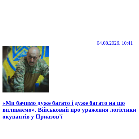
04.08.2026, 10:41
«Ми бачимо дуже багато і дуже багато на що
впливаємо». Військовий про ураження логістики
окупантів у Приазов’ї