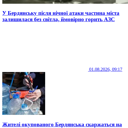
У Бердянську після нічної атаки частина міста
залишилася без світла, ймовірно горить АЗС
01.08.2026, 09:17
Жителі окупованого Бердянська скаржаться на