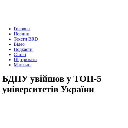
Головна
Новини
Тексти BRD
Відео
Подкасти
Статті
Підтримати
Магазин
БДПУ увійшов у ТОП-5
університетів України