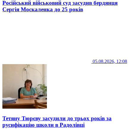
Російський військовий суд засудив бердянця
Сергія Москаленка до 25 років
05.08.2026, 12:08
Тетяну Тюрєву засудили до трьох років за
русифікацію школи в Радолівці