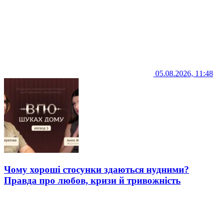
05.08.2026, 11:48
Чому хороші стосунки здаються нудними?
Правда про любов, кризи й тривожність