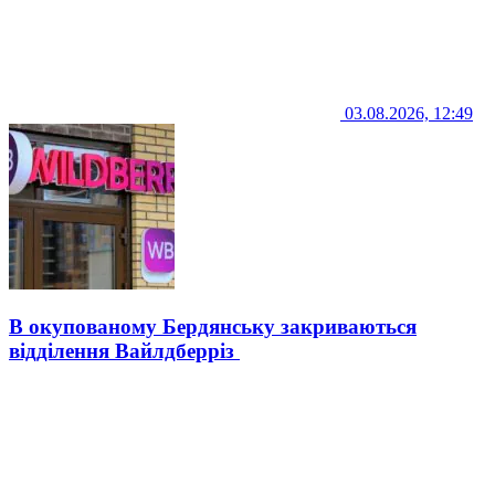
03.08.2026, 12:49
В окупованому Бердянську закриваються
відділення Вайлдберріз