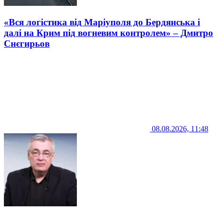
«Вся логістика від Маріуполя до Бердянська і
далі на Крим під вогневим контролем» – Дмитро
Снєгирьов
08.08.2026, 11:48