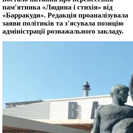
пам'ятника «Людина і стихія» від
«Барракуди». Редакція проаналізувала
заяви політиків та з'ясувала позицію
адміністрації розважального закладу.