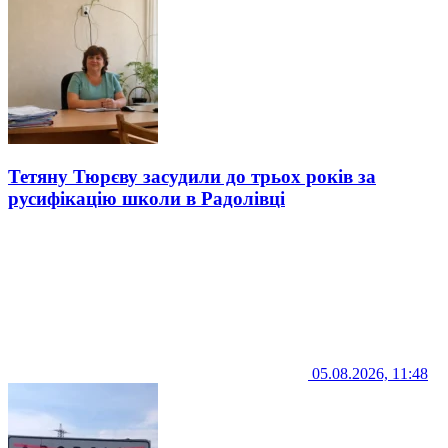
Тетяну Тюрєву засудили до трьох років за
русифікацію школи в Радолівці
05.08.2026, 11:48