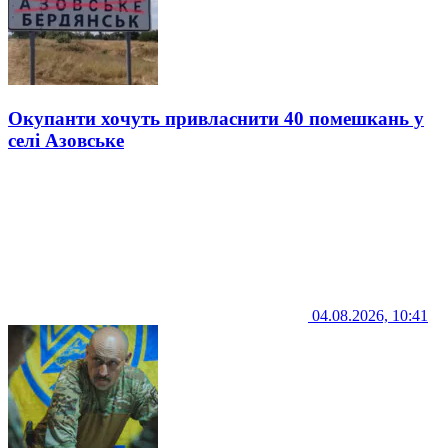
Окупанти хочуть привласнити 40 помешкань у
селі Азовське
04.08.2026, 10:41