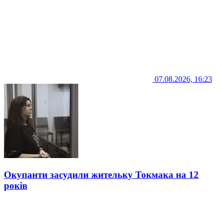
07.08.2026, 16:23
Окупанти засудили жительку Токмака на 12
років