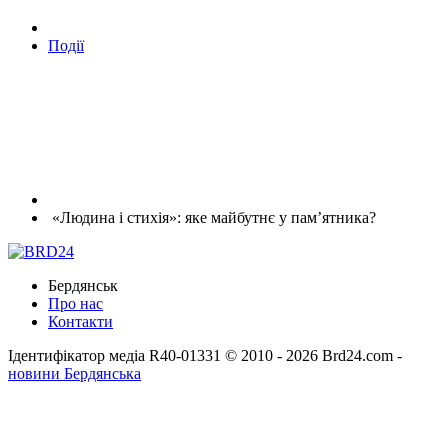
Події
«Людина і стихія»: яке майбутнє у пам’ятника?
Бердянськ
Про нас
Контакти
Ідентифікатор медіа R40-01331
© 2010 - 2026 Brd24.com -
новини Бердянська