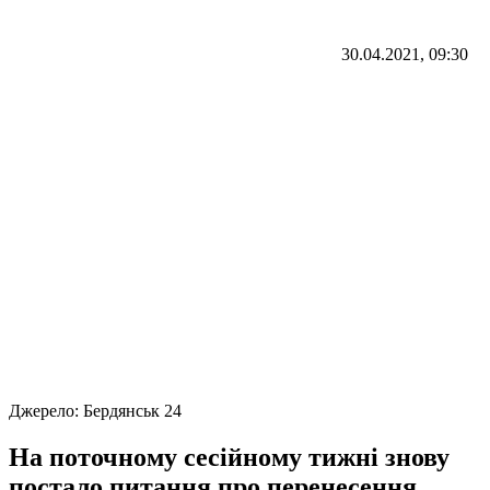
30.04.2021, 09:30
Джерело:
Бердянськ 24
На поточному сесійному тижні знову
постало питання про перенесення