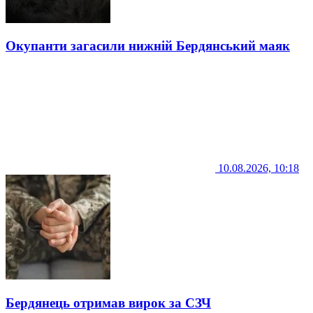
Окупанти загасили нижній Бердянський маяк
10.08.2026, 10:18
Бердянець отримав вирок за СЗЧ