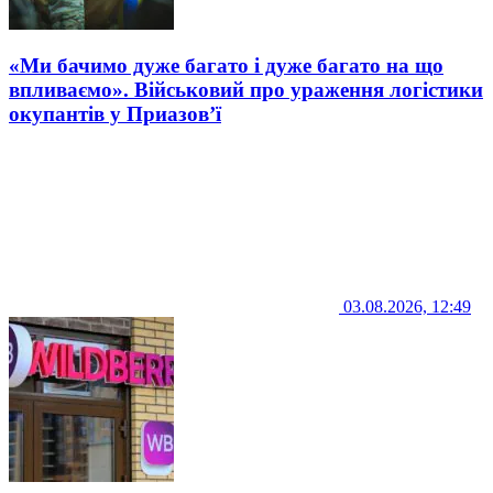
«Ми бачимо дуже багато і дуже багато на що
впливаємо». Військовий про ураження логістики
окупантів у Приазов’ї
03.08.2026, 12:49