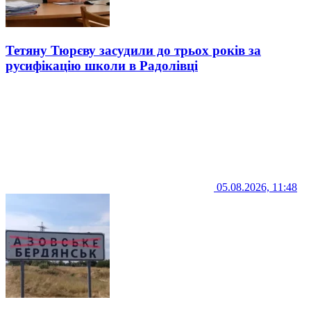
Тетяну Тюрєву засудили до трьох років за
русифікацію школи в Радолівці
05.08.2026, 11:48