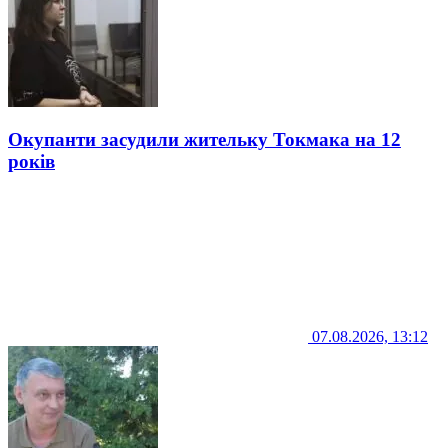
Окупанти засудили жительку Токмака на 12
років
07.08.2026, 13:12