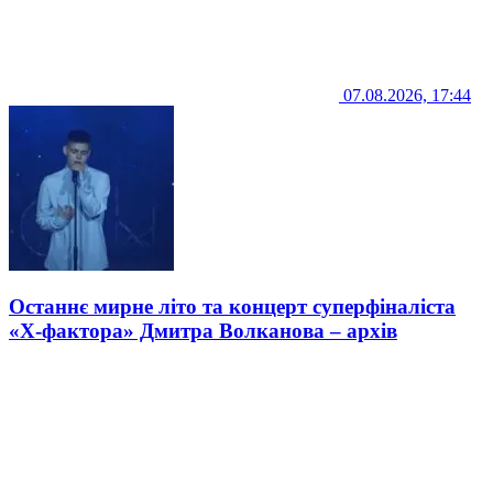
07.08.2026, 17:44
Останнє мирне літо та концерт суперфіналіста
«Х-фактора» Дмитра Волканова – архів