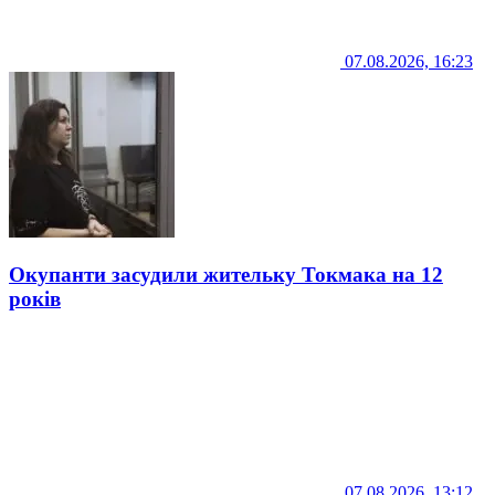
07.08.2026, 16:23
Окупанти засудили жительку Токмака на 12
років
07.08.2026, 13:12