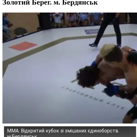
Золотий Берег. м. Бердянськ
ММА. Відкритий кубок зі змішаних єдиноборств.
м.Бердянськ