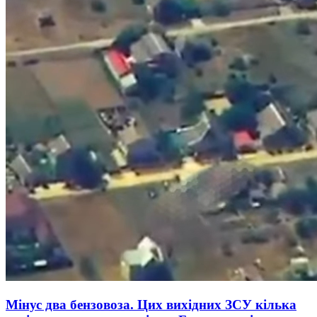
Мінус два бензовоза. Цих вихідних ЗСУ кілька