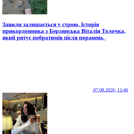
Завжди залишається у строю. Історія
прикордонника з Бердянська Віталія Толочка,
який рятує побратимів після поранень
07.08.2026, 12:46