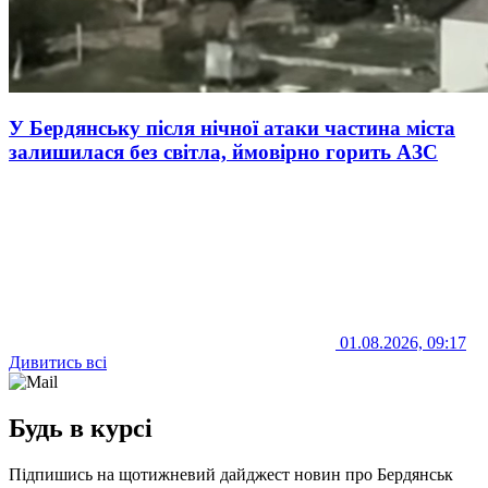
У Бердянську після нічної атаки частина міста
залишилася без світла, ймовірно горить АЗС
01.08.2026, 09:17
Дивитись всі
Будь в курсі
Підпишись на щотижневий дайджест новин про Бердянськ