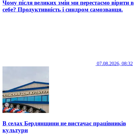
Чому після великих змін ми перестаємо вірити в
себе? Продуктивність і синдром самозванця.
07.08.2026, 08:32
В селах Бердянщини не вистачає працівників
культури