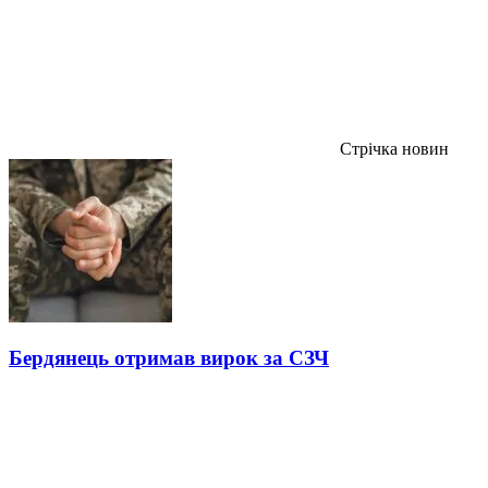
Стрічка новин
Бердянець отримав вирок за СЗЧ