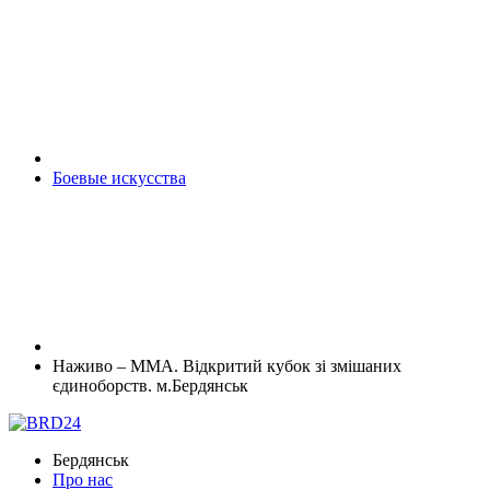
Боевые искусства
Наживо – ММА. Відкритий кубок зі змішаних
єдиноборств. м.Бердянськ
Бердянськ
Про нас