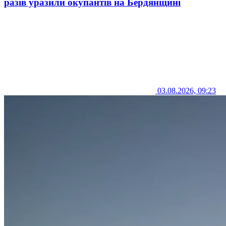
разів уразили окупантів на Бердянщині
03.08.2026, 09:23