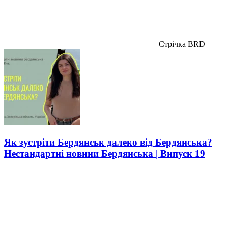
Стрічка BRD
Як зустріти Бердянськ далеко від Бердянська?
Нестандартні новини Бердянська | Випуск 19