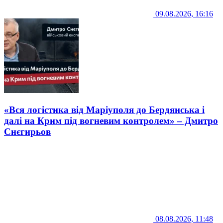
09.08.2026, 16:16
«Вся логістика від Маріуполя до Бердянська і
далі на Крим під вогневим контролем» – Дмитро
Снєгирьов
08.08.2026, 11:48