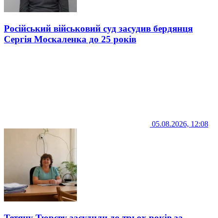
Російський військовий суд засудив бердянця
Сергія Москаленка до 25 років
05.08.2026, 12:08
Тетяну Тюрєву засудили до трьох років за