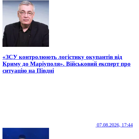
«ЗСУ контролюють логістику окупантів від
Криму до Маріуполя». Військовий експерт про
ситуацію на Півдні
07.08.2026, 17:44