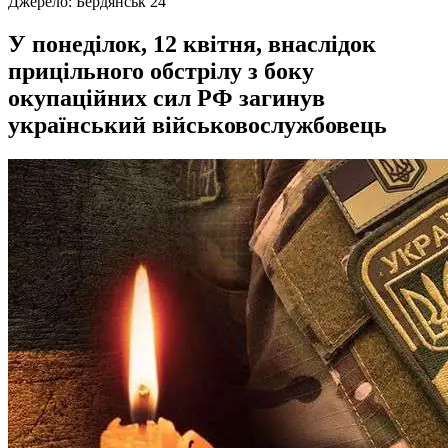
Джерело:
Бердянськ 24
У понеділок, 12 квітня, внаслідок
прицільного обстрілу з боку
окупаційних сил РФ загинув
український військовослужбовець