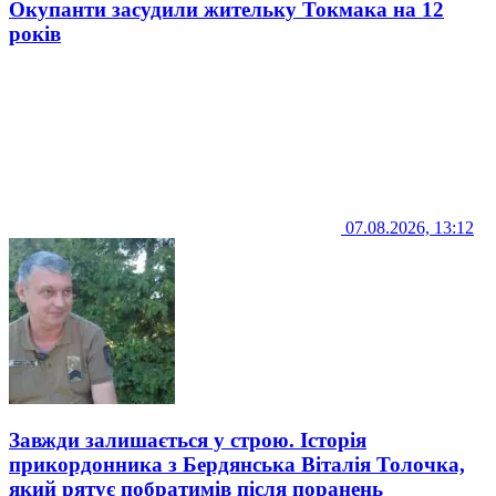
Окупанти засудили жительку Токмака на 12
років
07.08.2026, 13:12
Завжди залишається у строю. Історія
прикордонника з Бердянська Віталія Толочка,
який рятує побратимів після поранень