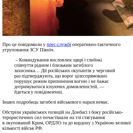
Про це повідомили у
прес-службі
оперативно-тактичного
угруповання ЗСУ Північ.
– Командування висловлює щирі і глибокі
співчуття рідним і близьким загиблого
захисника… Дії російських окупантів у черговий
раз підтверджують, що ворог цілеспрямовано
порушує режим припинення вогню і не бажає
дотримуватися існуючих домовленостей, —
йдеться у повідомленні.
Інших подробиць загибелі військового наразі немає.
Обстріли українських позицій на Донбасі з боку російсько-
терористичних сил почастішали на тлі стягування
в окупований Крим, ОРДЛО та до кордону з Україною великої
кількості військ РФ.