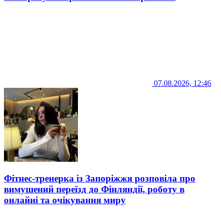
07.08.2026, 12:46
Фітнес-тренерка із Запоріжжя розповіла про
вимушений переїзд до Фінляндії, роботу в
онлайні та очікування миру