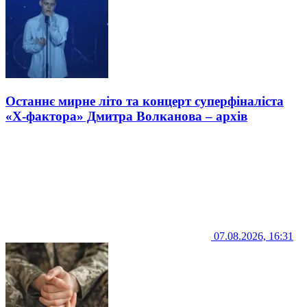
Останнє мирне літо та концерт суперфіналіста
«Х-фактора» Дмитра Волканова – архів
07.08.2026, 16:31