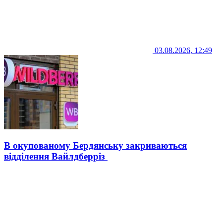
03.08.2026, 12:49
В окупованому Бердянську закриваються
відділення Вайлдберріз