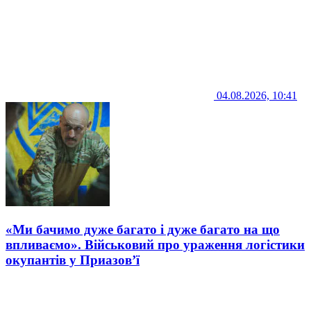
04.08.2026, 10:41
«Ми бачимо дуже багато і дуже багато на що
впливаємо». Військовий про ураження логістики
окупантів у Приазов’ї