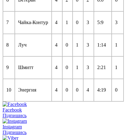
7
Чайка-Контур
4
1
0
3
5:9
3
8
Луч
4
0
1
3
1:14
1
9
Шмитт
4
0
1
3
2:21
1
10
Энергия
4
0
0
4
4:19
0
Facebook
Підпишись
Instagram
Підпишись