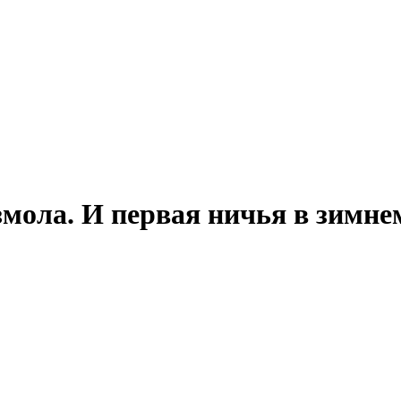
мола. И первая ничья в зимне