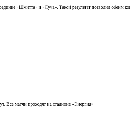
поединке «Шмитта» и «Луча». Такой результат позволил обеим ко
т. Все матчи проходят на стадионе «Энергия».