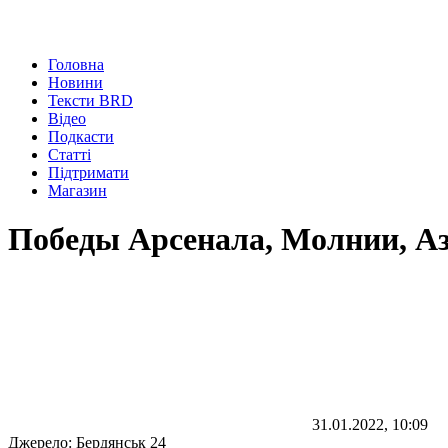
Головна
Новини
Тексти BRD
Відео
Подкасти
Статті
Підтримати
Магазин
Победы Арсенала, Молнии, Аз
31.01.2022, 10:09
Джерело:
Бердянськ 24