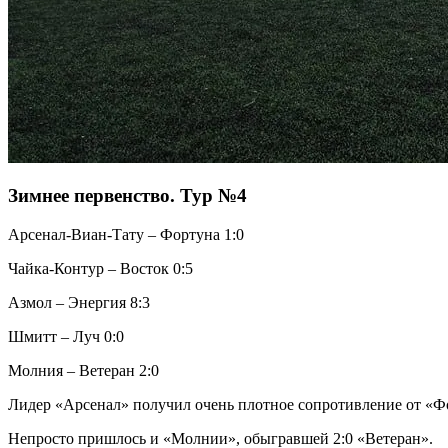
Зимнее первенство. Тур №4
Арсенал-Виан-Тату – Фортуна 1:0
Чайка-Контур – Восток 0:5
Азмол – Энергия 8:3
Шмитт – Луч 0:0
Молния – Ветеран 2:0
Лидер «Арсенал» получил очень плотное сопротивление от «Фо
Непросто пришлось и «Молнии», обыгравшей 2:0 «Ветеран».