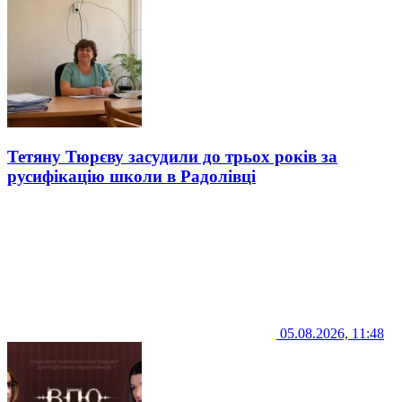
Тетяну Тюрєву засудили до трьох років за
русифікацію школи в Радолівці
05.08.2026, 11:48