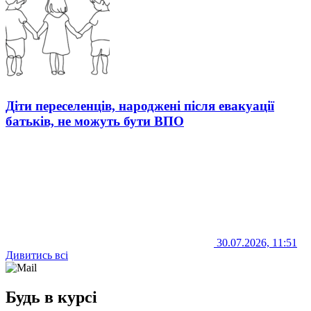
Діти переселенців, народжені після евакуації
батьків, не можуть бути ВПО
30.07.2026, 11:51
Дивитись всі
Будь в курсі