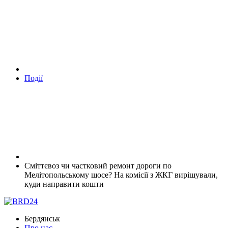
Події
Сміттєвоз чи частковий ремонт дороги по
Мелітопольському шосе? На комісії з ЖКГ вирішували,
куди направити кошти
Бердянськ
Про нас