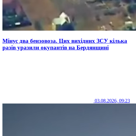
Мінус два бензовоза. Цих вихідних ЗСУ кілька
разів уразили окупантів на Бердянщині
03.08.2026, 09:23