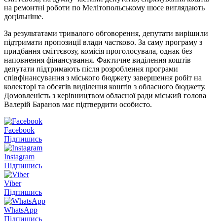
на ремонтні роботи по Мелітопольському шосе виглядають
доцільніше.
За результатами тривалого обговорення, депутати вирішили
підтримати пропозиції влади частково. За саму програму з
придбання сміттєвозу, комісія проголосувала, однак без
наповнення фінансування. Фактичне виділення коштів
депутати підтримають після розроблення програми
співфінансування з міського бюджету завершення робіт на
колекторі та обсягів виділення коштів з обласного бюджету.
Домовленість з керівництвом обласної ради міський голова
Валерій Баранов має підтвердити особисто.
Facebook
Підпишись
Instagram
Підпишись
Viber
Підпишись
WhatsApp
Підпишись