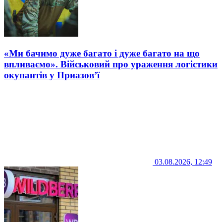
«Ми бачимо дуже багато і дуже багато на що
впливаємо». Військовий про ураження логістики
окупантів у Приазов’ї
03.08.2026, 12:49