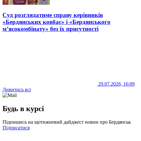
Суд розглядатиме справу керівників
«Бердянських ковбас» і «Бердянського
м’ясокомбінату» без їх присутності
29.07.2026, 16:09
Дивитись всі
Будь в курсі
Підпишись на щотижневий дайджест новин про Бердянськ
Підписатися