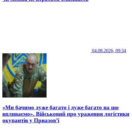
04.08.2026, 09:34
«Ми бачимо дуже багато і дуже багато на що
впливаємо». Військовий про ураження логістики
окупантів у Приазов’ї