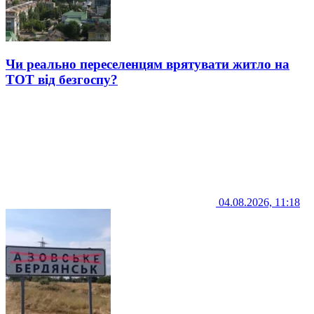
Чи реально переселенцям врятувати житло на
ТОТ від безгоспу?
04.08.2026, 11:18