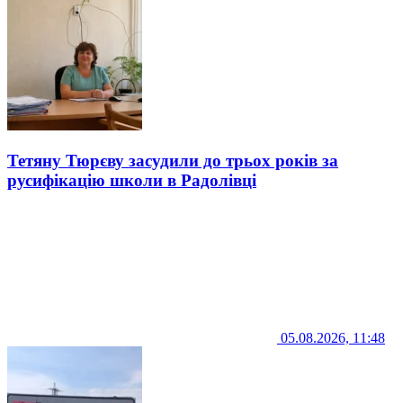
Тетяну Тюрєву засудили до трьох років за
русифікацію школи в Радолівці
05.08.2026, 11:48