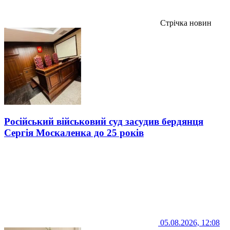
Стрічка новин
Російський військовий суд засудив бердянця
Сергія Москаленка до 25 років
05.08.2026, 12:08