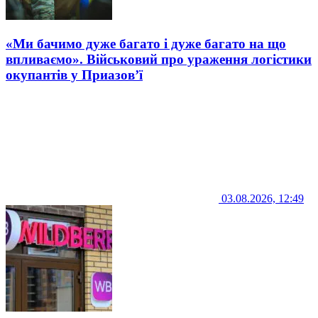
«Ми бачимо дуже багато і дуже багато на що
впливаємо». Військовий про ураження логістики
окупантів у Приазов’ї
03.08.2026, 12:49