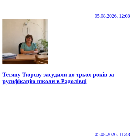
05.08.2026, 12:08
Тетяну Тюрєву засудили до трьох років за
русифікацію школи в Радолівці
05.08.2026, 11:48