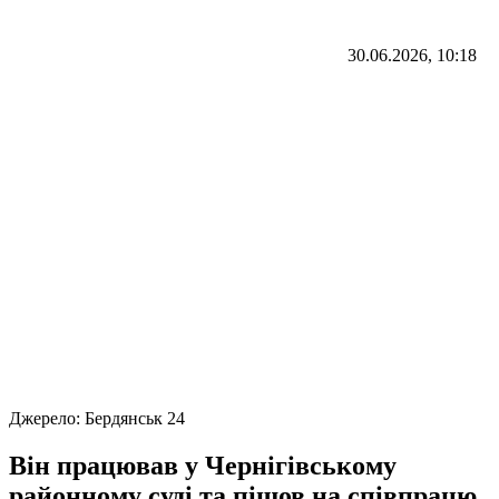
30.06.2026, 10:18
Джерело:
Бердянськ 24
Він працював у Чернігівському
районному суді та пішов на співпрацю