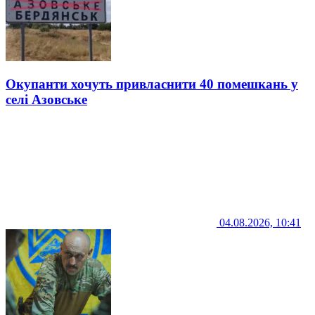
Окупанти хочуть привласнити 40 помешкань у
селі Азовське
04.08.2026, 10:41