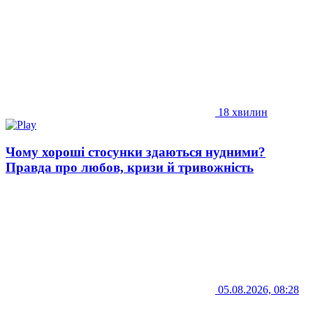
18 хвилин
Чому хороші стосунки здаються нудними?
Правда про любов, кризи й тривожність
05.08.2026, 08:28