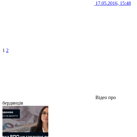
17.05.2016, 15:48
1
2
Відео про
бердянців