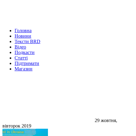
Головна
Новини
Тексти BRD
Відео
Подкасти
Статті
Підтримати
Магазин
29 жовтня,
вівторок 2019