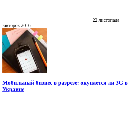
22 листопада,
вівторок 2016
Мобильный бизнес в разрезе: окупается ли 3G в
Украине