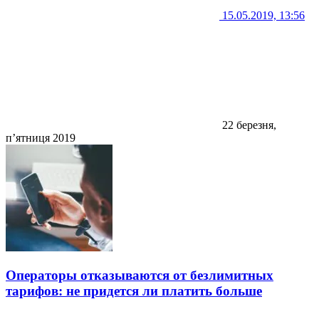
15.05.2019, 13:56
22 березня,
п’ятниця 2019
Операторы отказываются от безлимитных
тарифов: не придется ли платить больше