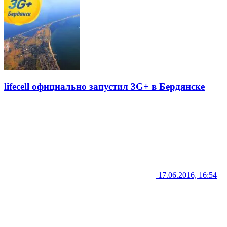
lifecell официально запустил 3G+ в Бердянске
17.06.2016, 16:54