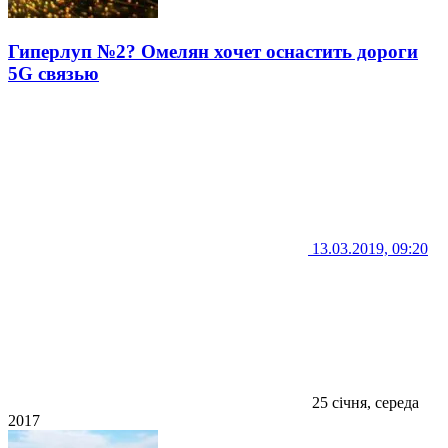
Гиперлуп №2? Омелян хочет оснастить дороги
5G связью
13.03.2019, 09:20
25 січня, середа
2017