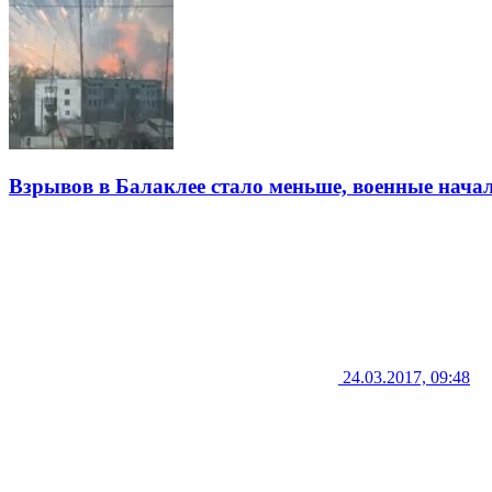
Взрывов в Балаклее стало меньше, военные нача
24.03.2017, 09:48