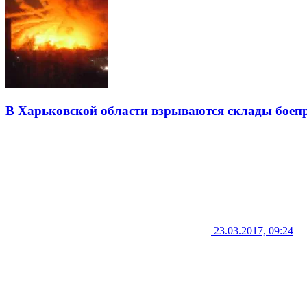
В Харьковской области взрываются склады боеп
23.03.2017, 09:24