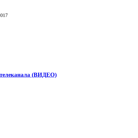
2017
 телеканала (ВИДЕО)