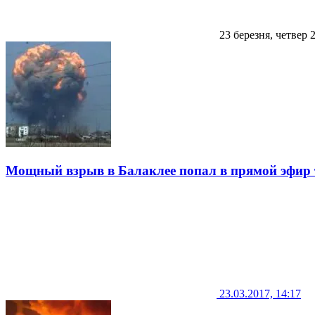
23 березня, четвер 
Мощный взрыв в Балаклее попал в прямой эфир
23.03.2017, 14:17