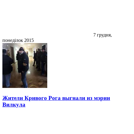
7 грудня,
понеділок 2015
Жители Кривого Рога выгнали из мэрии
Вилкула