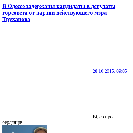
В Одессе задержаны кандидаты в депутаты
горсовета от партии действующего мэра
Труханова
28.10.2015, 09:05
Відео про
бердянців