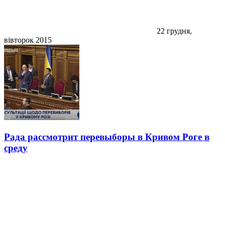
22 грудня,
вівторок 2015
Рада рассмотрит перевыборы в Кривом Роге в
среду