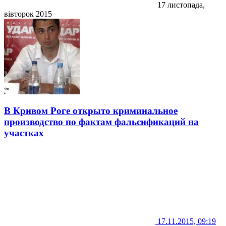
17 листопада,
вівторок 2015
В Кривом Роге открыто криминальное
производство по фактам фальсификаций на
участках
17.11.2015, 09:19