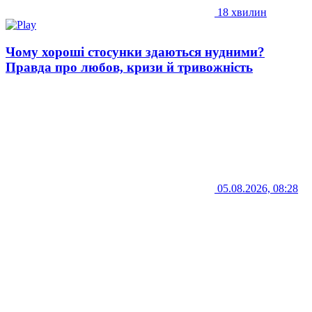
18 хвилин
Чому хороші стосунки здаються нудними?
Правда про любов, кризи й тривожність
05.08.2026, 08:28