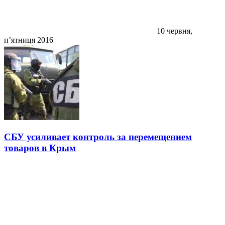
10 червня,
п’ятниця 2016
СБУ усиливает контроль за перемещением
товаров в Крым