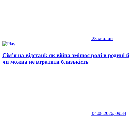
28 хвилин
Сім’я на відстані: як війна змінює ролі в родині й
чи можна не втратити близькість
04.08.2026, 09:34