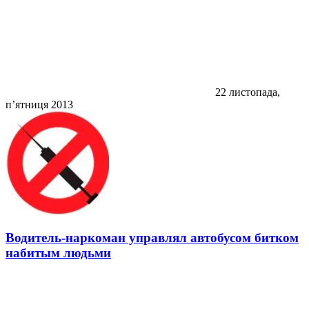
22 листопада,
п’ятниця 2013
Водитель-наркоман управлял автобусом битком
набитым людьми