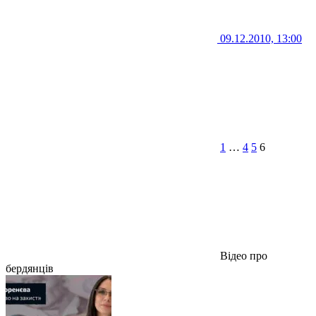
09.12.2010, 13:00
1
…
4
5
6
Відео про
бердянців