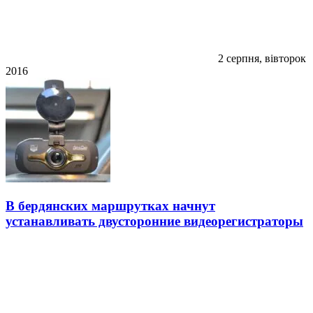
2 серпня, вівторок
2016
В бердянских маршрутках начнут
устанавливать двусторонние видеорегистраторы