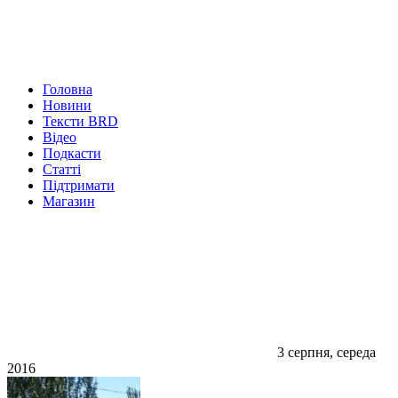
Головна
Новини
Тексти BRD
Відео
Подкасти
Статті
Підтримати
Магазин
3 серпня, середа
2016