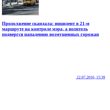
Продолжение скандала: инцидент в 21-м
маршруте на контроле мэра, а водитель
подвергся нападению возмущенных горожан
22.07.2016, 15:39