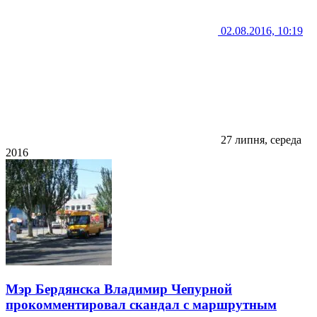
02.08.2016, 10:19
27 липня, середа
2016
Мэр Бердянска Владимир Чепурной
прокомментировал скандал с маршрутным