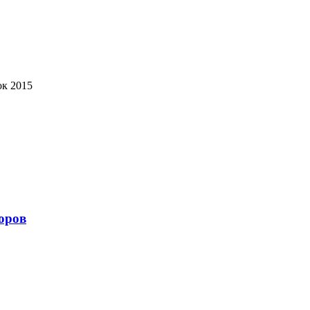
ок 2015
оров