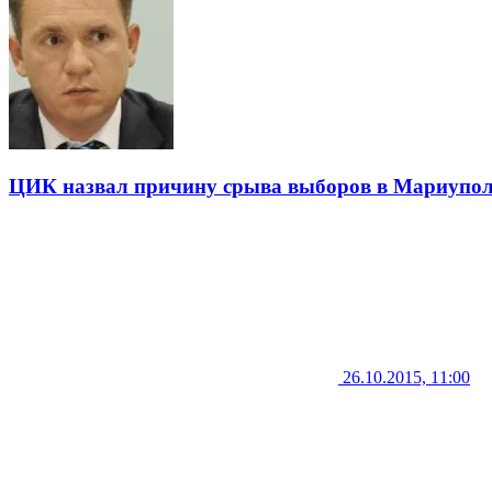
ЦИК назвал причину срыва выборов в Мариупол
26.10.2015, 11:00