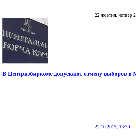
22 жовтня, четвер 
В Центризбиркоме допускают отмену выборов в 
22.10.2015, 13:39