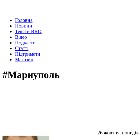
Головна
Новини
Тексти BRD
Відео
Подкасти
Статті
Підтримати
Магазин
#Мариуполь
26 жовтня, понеділ