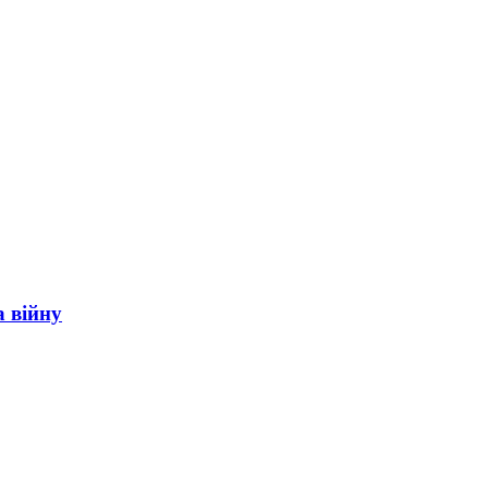
а війну