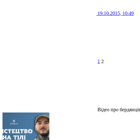
19.10.2015, 10:49
1
2
Відео про бердянці