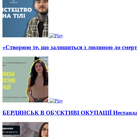
«Створюю те, що залишиться з людиною до смерт
БЕРДЯНСЬК В ОБ’ЄКТИВІ ОКУПАЦІЇ Нестандартн