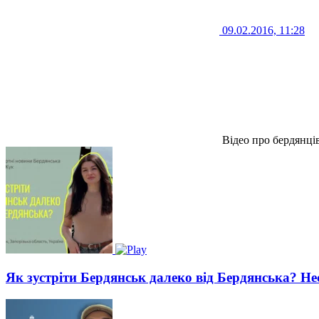
09.02.2016, 11:28
Відео про бердянці
Як зустріти Бердянськ далеко від Бердянська? Не