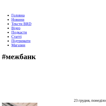
Головна
Новини
Тексти BRD
Відео
Подкасти
Статті
Підтримати
Магазин
#межбанк
23 грудня, понеділо