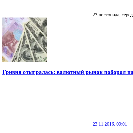
23 листопада, серед
Гривня отыгралась: валютный рынок поборол п
23.11.2016, 09:01