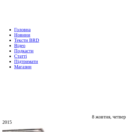
Головна
Новини
Тексти BRD
Відео
Подкасти
Статті
Підтримати
Магазин
8 жовтня, четвер
2015