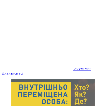
28 хвилин
Дивитись всі