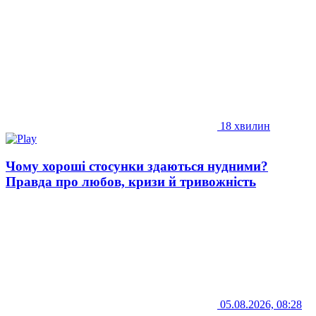
18 хвилин
Чому хороші стосунки здаються нудними?
Правда про любов, кризи й тривожність
05.08.2026, 08:28