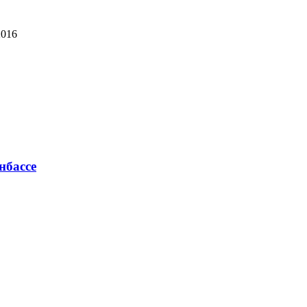
2016
нбассе