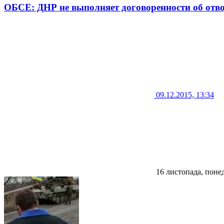
ОБСЕ: ДНР не выполняет договоренности об отв
09.12.2015, 13:34
16 листопада, поне