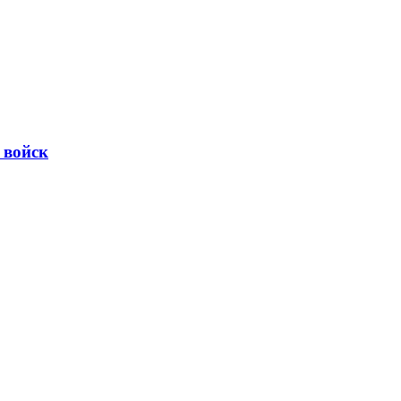
 войск