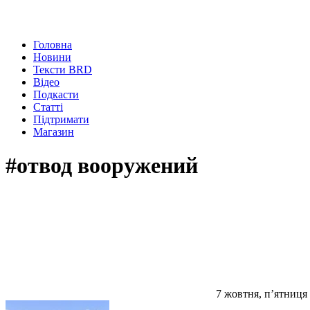
Головна
Новини
Тексти BRD
Відео
Подкасти
Статті
Підтримати
Магазин
#отвод вооружений
7 жовтня, п’ятниця