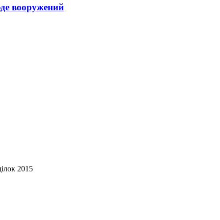
оде вооружений
ділок 2015