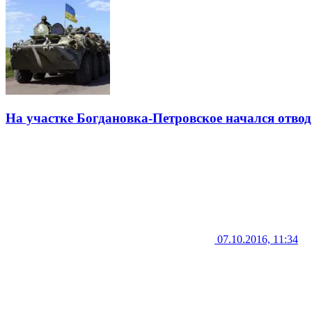
На участке Богдановка-Петровское начался отвод
07.10.2016, 11:34