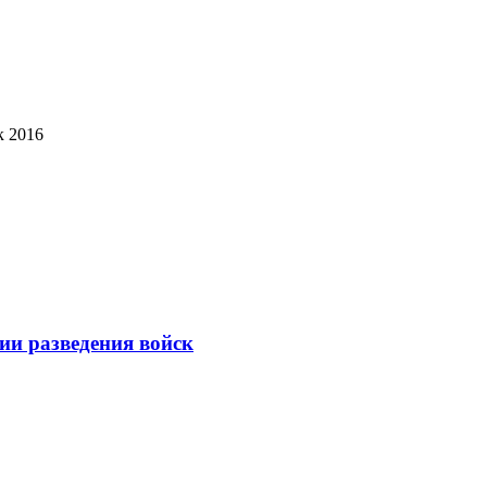
к 2016
ии разведения войск