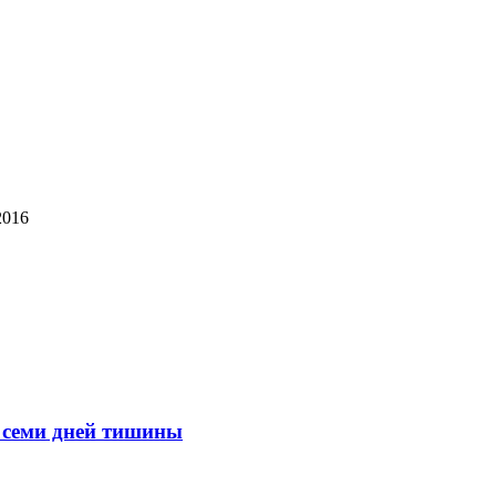
2016
с семи дней тишины