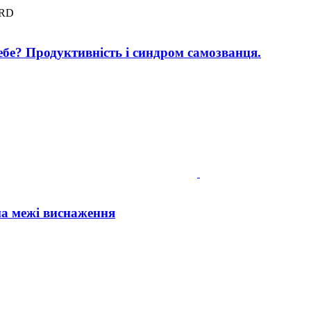
BRD
себе? Продуктивність і синдром самозванця.
на межі виснаження