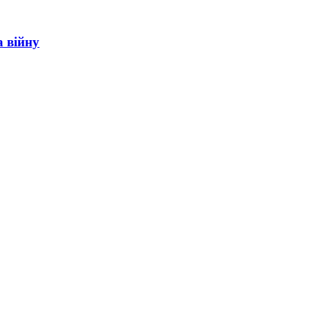
а війну