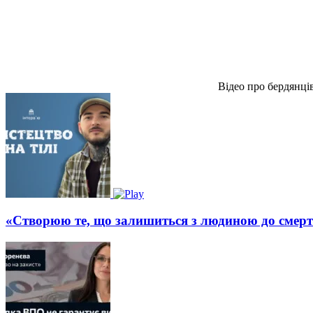
Відео про бердянці
«Створюю те, що залишиться з людиною до смерт