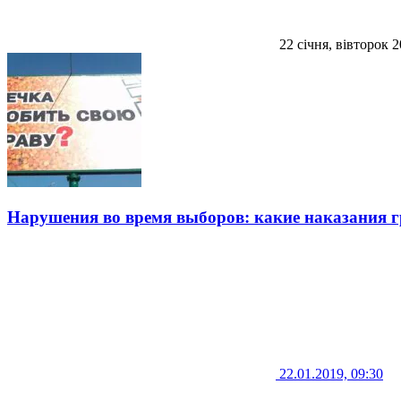
22 січня, вівторок 
Нарушения во время выборов: какие наказания 
22.01.2019, 09:30