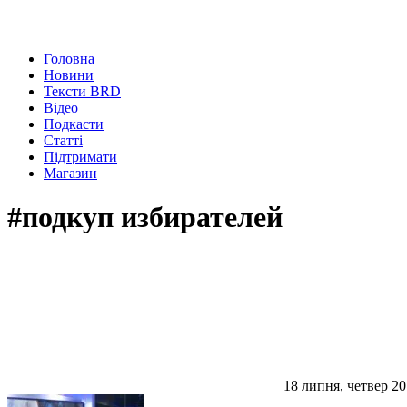
Головна
Новини
Тексти BRD
Відео
Подкасти
Статті
Підтримати
Магазин
#подкуп избирателей
18 липня, четвер 2