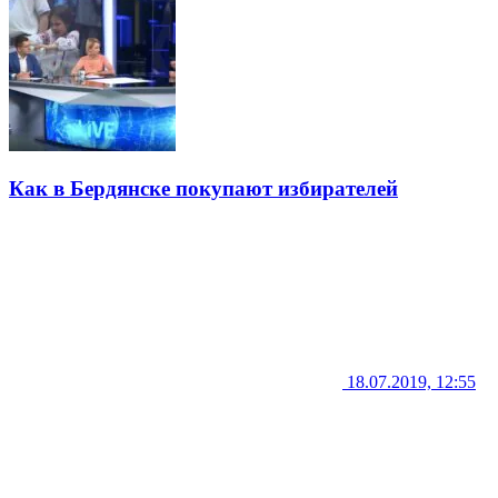
Как в Бердянске покупают избирателей
18.07.2019, 12:55