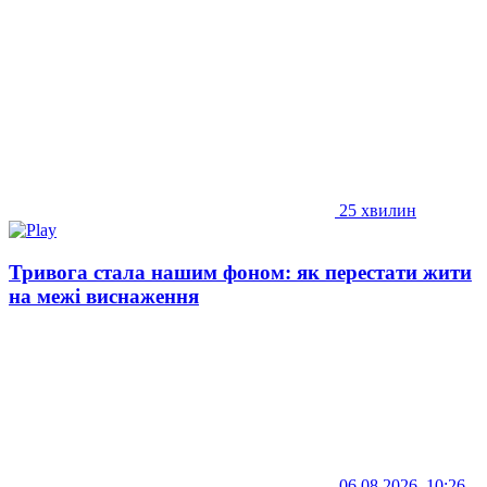
25 хвилин
Тривога стала нашим фоном: як перестати жити
на межі виснаження
06.08.2026, 10:26