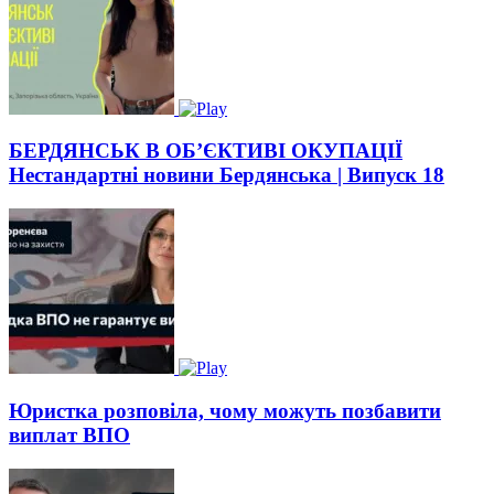
БЕРДЯНСЬК В ОБ’ЄКТИВІ ОКУПАЦІЇ
Нестандартні новини Бердянська | Випуск 18
Юристка розповіла, чому можуть позбавити
виплат ВПО