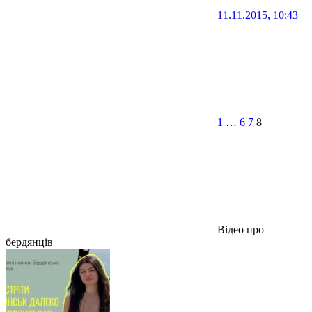
11.11.2015, 10:43
1
…
6
7
8
Відео про
бердянців