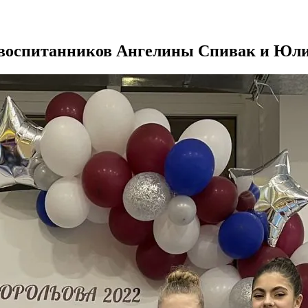
 воспитанников Ангелины Спивак и Юл