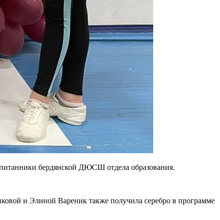
оспитанники бердянской ДЮСШ отдела образования.
иковой и Элиной Вареник также получила серебро в программе