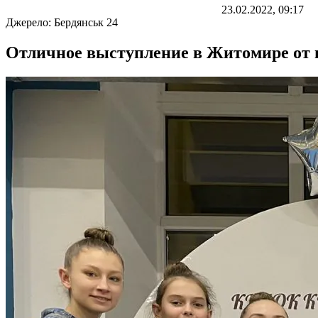
23.02.2022, 09:17
Джерело:
Бердянськ 24
Отличное выступление в Житомире от