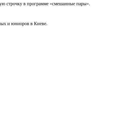
вую строчку в программе «смешанные пары».
лых и юниоров в Киеве.