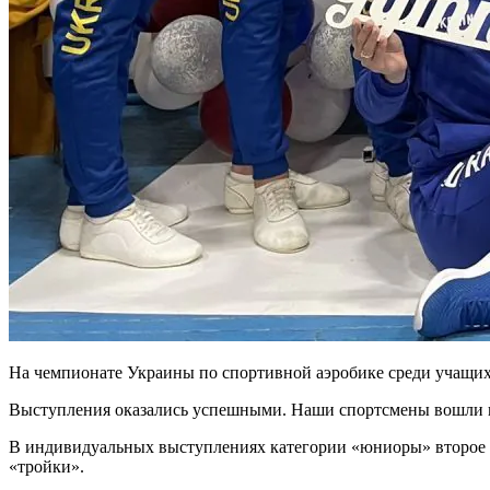
На чемпионате Украины по спортивной аэробике среди учащи
Выступления оказались успешными. Наши спортсмены вошли в 
В индивидуальных выступлениях категории «юниоры» второе м
«тройки».