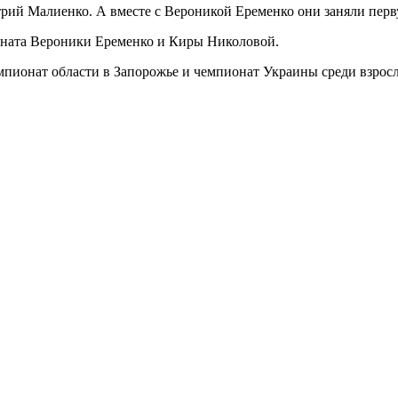
трий Малиенко. А вместе с Вероникой Еременко они заняли пер
оната Вероники Еременко и Киры Николовой.
мпионат области в Запорожье и чемпионат Украины среди взрос