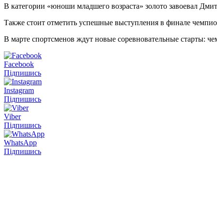
В категории «юноши младшего возраста» золото завоевал Дми
Также стоит отметить успешные выступления в финале чемпи
В марте спортсменов ждут новые соревновательные старты: че
Facebook
Підпишись
Instagram
Підпишись
Viber
Підпишись
WhatsApp
Підпишись