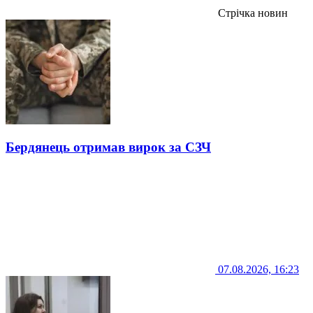
Стрічка новин
Бердянець отримав вирок за СЗЧ
07.08.2026, 16:23