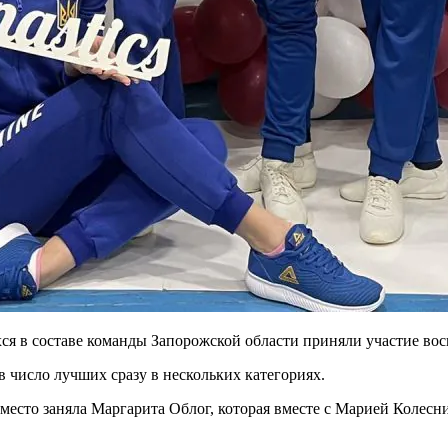
хся в
составе команды Запорожской области приняли участие в
число лучших сразу в нескольких категориях.
есто заняла Маргарита Облог, которая вместе с Марией Колесн