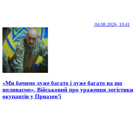
04.08.2026, 10:41
«Ми бачимо дуже багато і дуже багато на що
впливаємо». Військовий про ураження логістики
окупантів у Приазов’ї