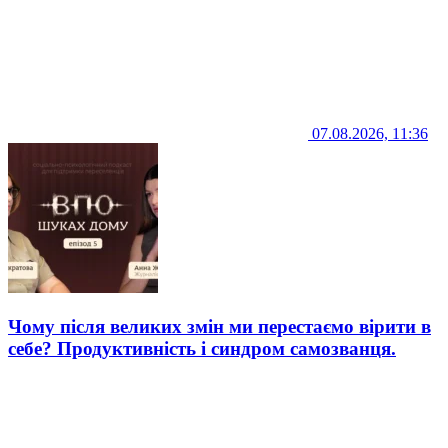
07.08.2026, 11:36
Чому після великих змін ми перестаємо вірити в
себе? Продуктивність і синдром самозванця.