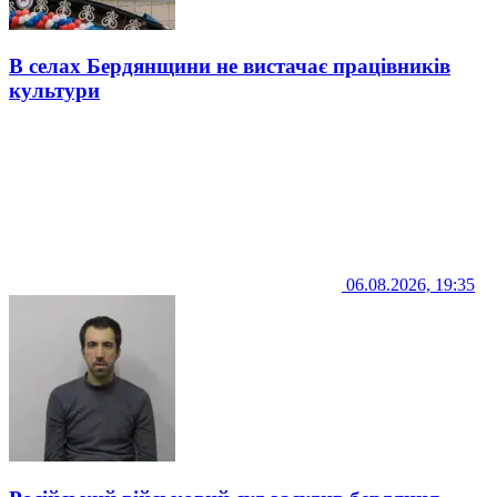
В селах Бердянщини не вистачає працівників
культури
06.08.2026, 19:35