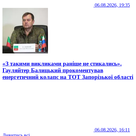
06.08.2026, 19:35
«З такими викликами раніше не стикались».
Гауляйтер Балицький прокоментував
енергетичний колапс на ТОТ Запорізької області
06.08.2026, 16:11
Дивитись всі