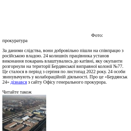
Фото:
прокуратура
За даними слідства, вони добровільно пішли на співпрацю з
російською владою. 24 колишніх працівника установ
виконання покарань влаштувались до катівні, яку окупанти
розгорнули на території Бердянської виправної колонії №77.
Це сталося в період з серпня по листопад 2022 року. 24 особи
звинувачують у колабораційній діяльності. Про це «Бердянськ
24»
дізнався
з сайту Офісу генерального прокурора.
Читайте також