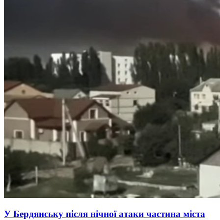
У Бердянську після нічної атаки частина міста