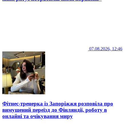
07.08.2026, 12:46
Фітнес-тренерка із Запоріжжя розповіла про
вимушений переїзд до Фінляндії, роботу в
онлайні та очікування миру