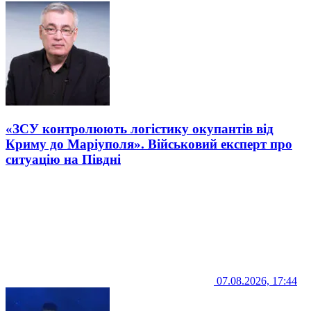
«ЗСУ контролюють логістику окупантів від
Криму до Маріуполя». Військовий експерт про
ситуацію на Півдні
07.08.2026, 17:44