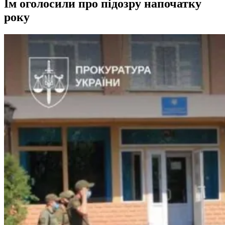
Їм оголосили про підозру напочатку
року