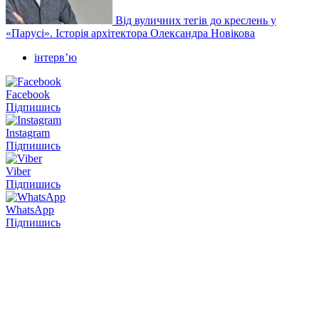
Від вуличних тегів до креслень у
«Парусі». Історія архітектора Олександра Новікова
інтервʼю
Facebook
Підпишись
Instagram
Підпишись
Viber
Підпишись
WhatsApp
Підпишись