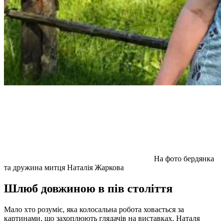
На фото бердянка
та дружина митця Наталія Жаркова
Шлюб довжиною в пів століття
Мало хто розуміє, яка колосальна робота ховається за
картинами, що захоплюють глядачів на виставках. Наталя