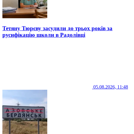
Тетяну Тюрєву засудили до трьох років за
русифікацію школи в Радолівці
05.08.2026, 11:48