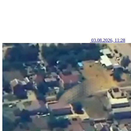
03.08.2026, 11:28