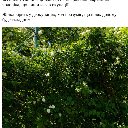
чоловіка, що лишилася в окупації.
Жінка вірить у деокупацію, хоч і розуміє, що шлях додому
буде складним.