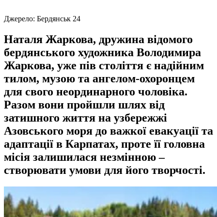
Джерело:
Бердянськ 24
Наталя Жаркова, дружина відомого
бердянського художника Володимира
Жаркова, уже пів століття є надійним
тилом, музою та ангелом-охоронцем
для свого неординарного чоловіка.
Разом вони пройшли шлях від
затишного життя на узбережжі
Азовського моря до важкої евакуації та
адаптації в Карпатах, проте її головна
місія залишилася незмінною –
створювати умови для його творчості.