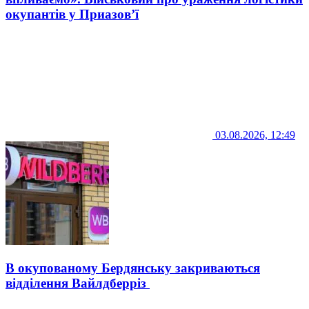
окупантів у Приазов’ї
03.08.2026, 12:49
В окупованому Бердянську закриваються
відділення Вайлдберріз