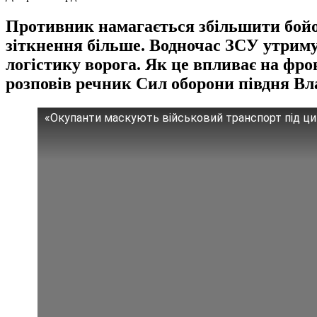
Противник намагається збільшити бойов
зіткнення більше. Водночас ЗСУ утрим
логістику ворога. Як це впливає на фро
розповів речник Сил оборони півдня В
«Окупанти маскують військовий транспорт під ци