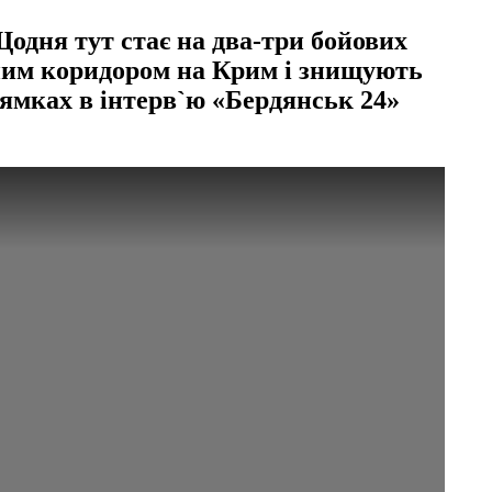
одня тут стає на два-три бойових
тним коридором на Крим і знищують
рямках в інтерв`ю «Бердянськ 24»