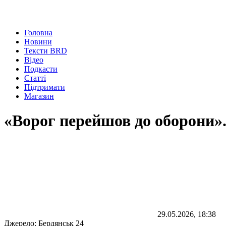
Головна
Новини
Тексти BRD
Відео
Подкасти
Статті
Підтримати
Магазин
«Ворог перейшов до оборони»
29.05.2026, 18:38
Джерело:
Бердянськ 24