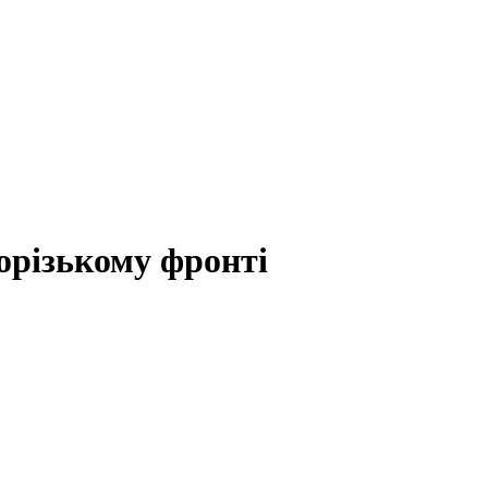
орізькому фронті