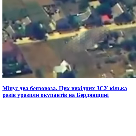
Мінус два бензовоза. Цих вихідних ЗСУ кілька
разів уразили окупантів на Бердянщині