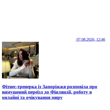
07.08.2026, 12:46
Фітнес-тренерка із Запоріжжя розповіла про
вимушений переїзд до Фінляндії, роботу в
онлайні та очікування миру