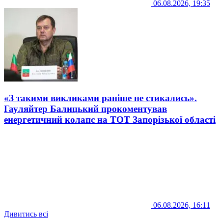
06.08.2026, 19:35
«З такими викликами раніше не стикались».
Гауляйтер Балицький прокоментував
енергетичний колапс на ТОТ Запорізької області
06.08.2026, 16:11
Дивитись всі