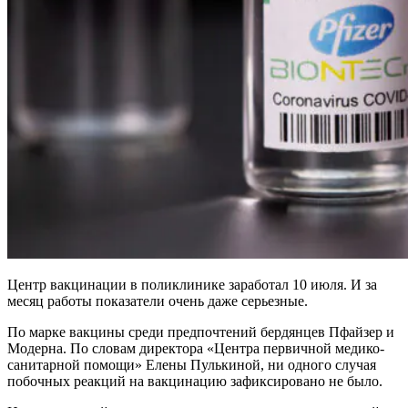
Центр вакцинации в поликлинике заработал 10 июля. И за
месяц работы показатели очень даже серьезные.
По марке вакцины среди предпочтений бердянцев Пфайзер и
Модерна. По словам директора «Центра первичной медико-
санитарной помощи» Елены Пулькиной, ни одного случая
побочных реакций на вакцинацию зафиксировано не было.