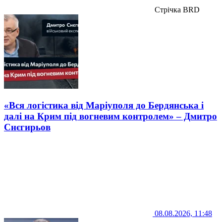
Стрічка BRD
«Вся логістика від Маріуполя до Бердянська і
далі на Крим під вогневим контролем» – Дмитро
Снєгирьов
08.08.2026, 11:48