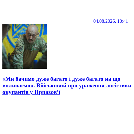
04.08.2026, 10:41
«Ми бачимо дуже багато і дуже багато на що
впливаємо». Військовий про ураження логістики
окупантів у Приазов’ї