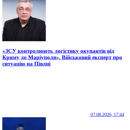
«ЗСУ контролюють логістику окупантів від
Криму до Маріуполя». Військовий експерт про
ситуацію на Півдні
07.08.2026, 17:44