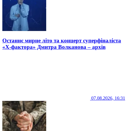
Останнє мирне літо та концерт суперфіналіста
«Х-фактора» Дмитра Волканова – архів
07.08.2026, 16:31