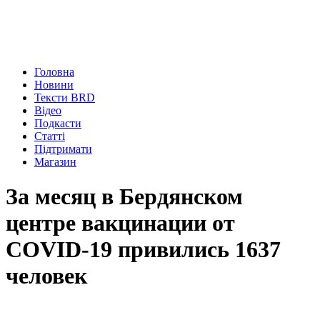
Головна
Новини
Тексти BRD
Відео
Подкасти
Статті
Підтримати
Магазин
За месяц в Бердянском
центре вакцинации от
COVID-19 привились 1637
человек