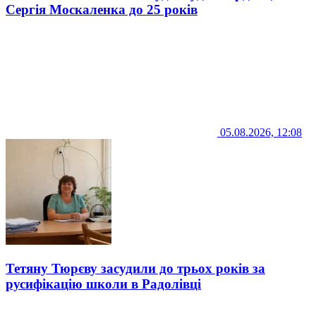
Сергія Москаленка до 25 років
05.08.2026, 12:08
Тетяну Тюрєву засудили до трьох років за
русифікацію школи в Радолівці