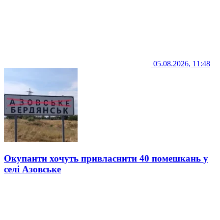
05.08.2026, 11:48
Окупанти хочуть привласнити 40 помешкань у
селі Азовське