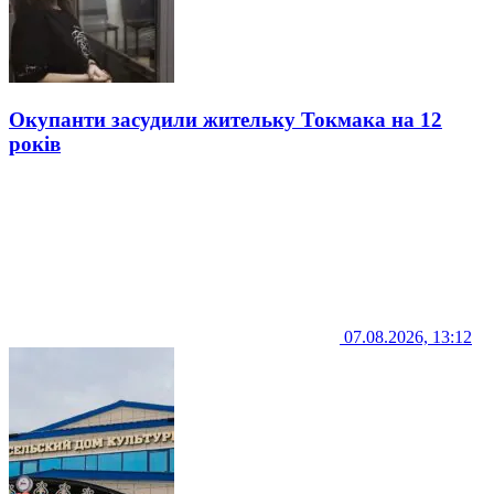
Окупанти засудили жительку Токмака на 12
років
07.08.2026, 13:12