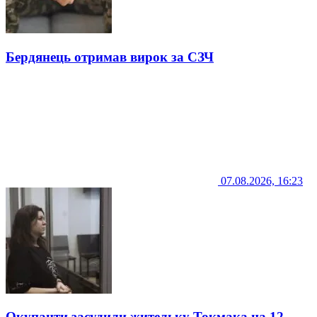
Бердянець отримав вирок за СЗЧ
07.08.2026, 16:23
Окупанти засудили жительку Токмака на 12